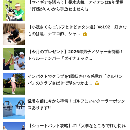
【マイギアを語ろう】桑木志帆 アイアンは8年愛用
「打感がいいから手放せません!」
【小祝さくら ゴルフときどきタン塩】Vol.92 好きな
ものは魚、ナマコ酢、シャ...
【今月のプレゼント】2026年男子メジャー全制覇！
トゥルーテンパー「ダイナミック...
インパクトでクラブを1回転させる感覚!?「クルリン
パ」のクラブさばきで球をつかま...
猛暑を前に今から準備！ゴルフにいいクーラーボック
スあります!!
【ショートパット攻略】#1「大事なところで打ち切れ