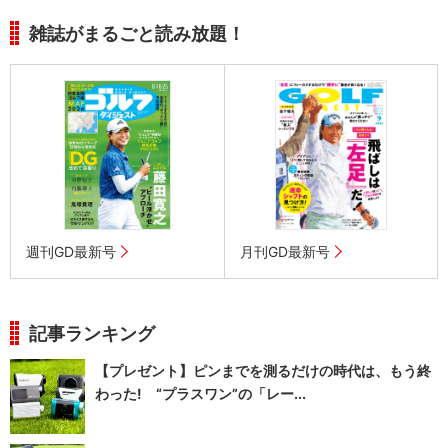
雑誌がまるごと読み放題！
週刊GD最新号
月刊GD最新号
記事ランキング
【プレゼント】ピンまでを測るだけの時代は、もう終
わった! “プラスワン”の「レー...