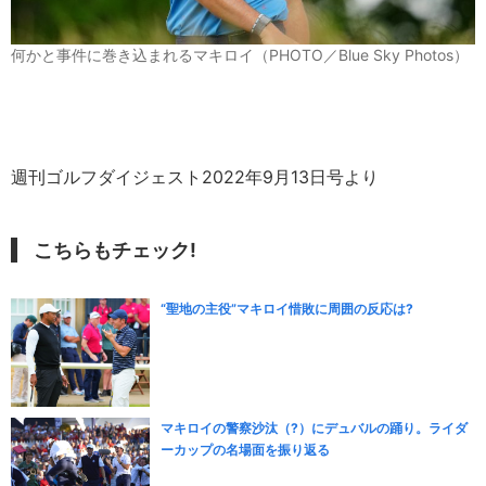
何かと事件に巻き込まれるマキロイ（PHOTO／Blue Sky Photos）
週刊ゴルフダイジェスト2022年9月13日号より
こちらもチェック!
“聖地の主役”マキロイ惜敗に周囲の反応は?
マキロイの警察沙汰（?）にデュバルの踊り。ライダ
ーカップの名場面を振り返る