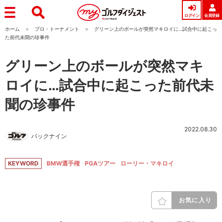
ログイン
会員登録
ホーム
プロ・トーナメント
グリーン上のボールが突然マキロイに…試合中に起こっ
た前代未聞の珍事件
グリーン上のボールが突然マキ
ロイに…試合中に起こった前代未
聞の珍事件
2022.08.30
バックナイン
KEYWORD
BMW選手権
PGAツアー
ローリー・マキロイ
お気に入り