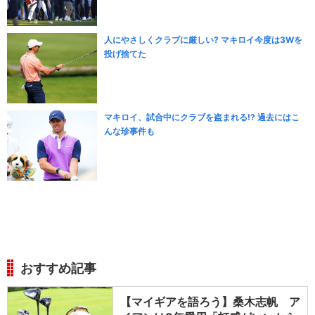
人にやさしくクラブに厳しい? マキロイ今度は3Wを
投げ捨てた
マキロイ、試合中にクラブを盗まれる!? 過去にはこ
んな珍事件も
おすすめ記事
【マイギアを語ろう】桑木志帆 ア