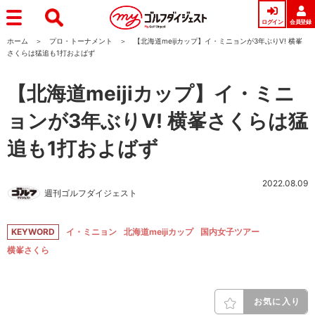
ログイン
会員登録
ホーム
プロ・トーナメント
【北海道meijiカップ】イ・ミニョンが3年ぶりV! 横峯
さくらは猛追も1打およばず
【北海道meijiカップ】イ・ミニ
ョンが3年ぶりV! 横峯さくらは猛
追も1打およばず
2022.08.09
週刊ゴルフダイジェスト
KEYWORD
イ・ミニョン
北海道meijiカップ
国内女子ツアー
横峯さくら
お気に入り