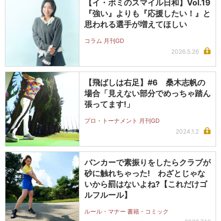
【イ・ボミのスマイル日和】Vol.19
『強い』よりも『応援したい！』と
思われる選手が増えてほしい
コラム 月刊GD
2026.5.26
【飛ばしは右足】#6 桑木志帆の
場合「見えない部分でめっちゃ踏ん
張ってます!」
プロ・トーナメント 月刊GD
2024.1.2
バンカーで素振りをしたらクラブが
砂に触れちゃった! わざとじゃな
いから罰はないよね?【これだけゴ
ルフルール】
ルール・マナー 書籍・コミック