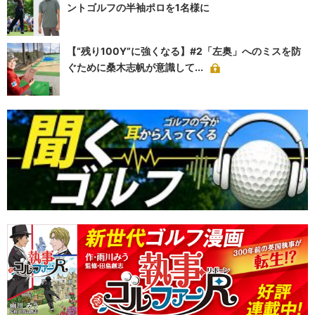
ントゴルフの半袖ポロを1名様に
【“残り100Y”に強くなる】#2「左奥」へのミスを防
ぐために桑木志帆が意識して...