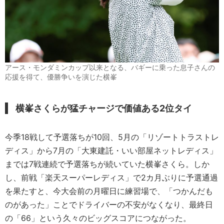
アース・モンダミンカップ以来となる、バギーに乗った息子さんの
応援を得て、優勝争いを演じた横峯
横峯さくらが猛チャージで価値ある2位タイ
今季18戦して予選落ちが10回、5月の「リゾートトラストレ
ディス」から7月の「大東建託・いい部屋ネットレディス」
までは7戦連続で予選落ちが続いていた横峯さくら。しか
し、前戦「楽天スーパーレディス」で2カ月ぶりに予選通過
を果たすと、今大会前の月曜日に練習場で、「つかんだも
のがあった」ことでドライバーの不安がなくなり、最終日
の「66」という久々のビッグスコアにつながった。