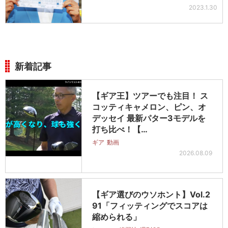
2023.1.30
新着記事
【ギア王】ツアーでも注目！ ス
コッティキャメロン、ピン、オ
デッセイ 最新パター3モデルを
打ち比べ！【…
ギア
動画
2026.08.09
【ギア選びのウソホント】Vol.2
91「フィッティングでスコアは
縮められる」