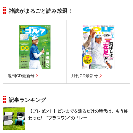
雑誌がまるごと読み放題！
週刊GD最新号
月刊GD最新号
記事ランキング
【プレゼント】ピンまでを測るだけの時代は、もう終
わった! “プラスワン”の「レー...