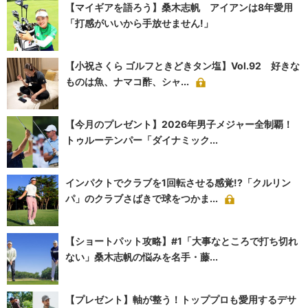
【マイギアを語ろう】桑木志帆 アイアンは8年愛用
「打感がいいから手放せません!」
【小祝さくら ゴルフときどきタン塩】Vol.92 好きな
ものは魚、ナマコ酢、シャ...
【今月のプレゼント】2026年男子メジャー全制覇！
トゥルーテンパー「ダイナミック...
インパクトでクラブを1回転させる感覚!?「クルリン
パ」のクラブさばきで球をつかま...
【ショートパット攻略】#1「大事なところで打ち切れ
ない」桑木志帆の悩みを名手・藤...
【プレゼント】軸が整う！トッププロも愛用するデサ