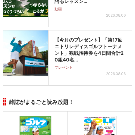
語るレッスン…
動画
2026.08.06
【今月のプレゼント】「第17回
ニトリレディスゴルフトーナメ
ント」観戦招待券を4日間合計2
0組40名…
プレゼント
2026.08.06
雑誌がまるごと読み放題！