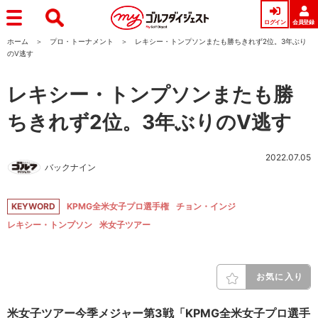
ログイン
会員登録
ホーム
プロ・トーナメント
レキシー・トンプソンまたも勝ちきれず2位。3年ぶり
のV逃す
レキシー・トンプソンまたも勝
ちきれず2位。3年ぶりのV逃す
2022.07.05
バックナイン
KEYWORD
KPMG全米女子プロ選手権
チョン・インジ
レキシー・トンプソン
米女子ツアー
お気に入り
米女子ツアー今季メジャー第3戦「KPMG全米女子プロ選手