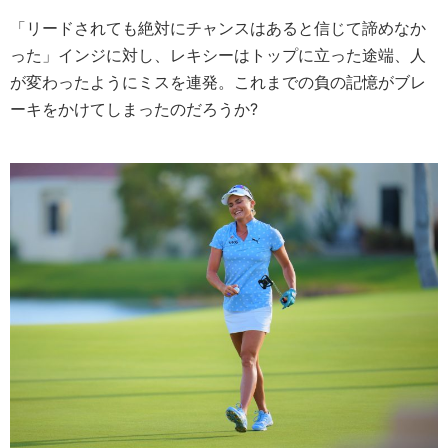
「リードされても絶対にチャンスはあると信じて諦めなか
った」インジに対し、レキシーはトップに立った途端、人
が変わったようにミスを連発。これまでの負の記憶がブレ
ーキをかけてしまったのだろうか?