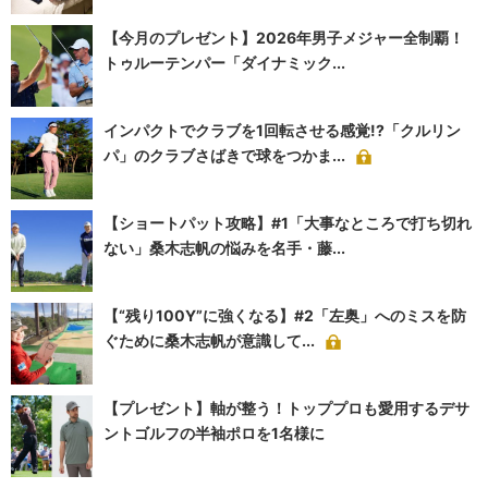
【今月のプレゼント】2026年男子メジャー全制覇！
トゥルーテンパー「ダイナミック...
インパクトでクラブを1回転させる感覚!?「クルリン
パ」のクラブさばきで球をつかま...
【ショートパット攻略】#1「大事なところで打ち切れ
ない」桑木志帆の悩みを名手・藤...
【“残り100Y”に強くなる】#2「左奥」へのミスを防
ぐために桑木志帆が意識して...
【プレゼント】軸が整う！トッププロも愛用するデサ
ントゴルフの半袖ポロを1名様に