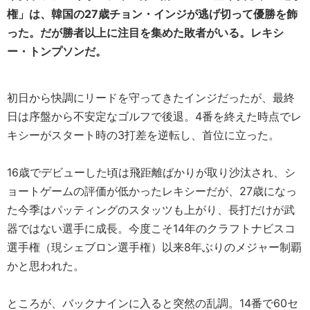
権」は、韓国の27歳チョン・インジが逃げ切って優勝を飾
った。だが勝者以上に注目を集めた敗者がいる。レキシ
ー・トンプソンだ。
初日から快調にリードを守ってきたインジだったが、最終
日は序盤から不安定なゴルフで後退。4番を終えた時点でレ
キシーがスタート時の3打差を逆転し、首位に立った。
16歳でデビューした頃は飛距離ばかりが取り沙汰され、シ
ョートゲームの評価が低かったレキシーだが、27歳になっ
た今季はパッティングのスタッツも上がり、長打だけが武
器ではない選手に成長。今度こそ14年のクラフトナビスコ
選手権（現シェブロン選手権）以来8年ぶりのメジャー制覇
かと思われた。
ところが、バックナインに入ると突然の乱調。14番で60セ