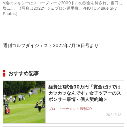
V逸のレキシーはスロープレーで2000ドルの罰金を科され、傷口に
塩……。（写真は2022年シェブロン選手権。PHOTO／Blue Sky
Photos）
週刊ゴルフダイジェスト2022年7月19日号より
おすすめ記事
経費は1試合30万円「賞金だけでは
カツカツなんです」女子ツアーのス
ポンサー事情＜個人契約編＞
プロ・トーナメント 週刊GD
2021.3.12