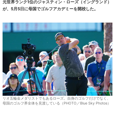
元世界ランク1位のジャスティン・ローズ（イングランド）
が、5月5日に母国でゴルフアカデミーを開校した。
リオ五輪金メダリストでもあるローズ。自身のゴルフだけでなく、
母国のゴルフ界全体を見渡している（PHOTO／Blue Sky Photos）