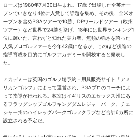
ローズは1980年7月30日生まれ。17歳で出場した全英オー
プンでいきなり4位に入賞して話題を集め、その後、全米オ
ープンを含めPGAツアーで10勝、DPワールドツアー（欧州
ツアー）など世界で24勝を挙げ、18年には世界ランキング1
位に輝いた、言わずと知れた実力者。無類の強さを誇った
人気プロゴルファーも今年42歳になるが、このほど後進の
指導育成を目的にゴルフアカデミーを開校すると発表し
た。
アカデミーは英国のゴルフ場予約・用具販売サイト「アメ
リカンゴルフ」によって運営され、PGAプロのコーチによ
って指導が行われる。教室はイギリスのエセックス州にあ
るフラッグシップゴルフキングダムレジャーパーク、チェ
シャー州のハイレッグパークゴルフクラブなど合計6カ所に
設立される予定だ。