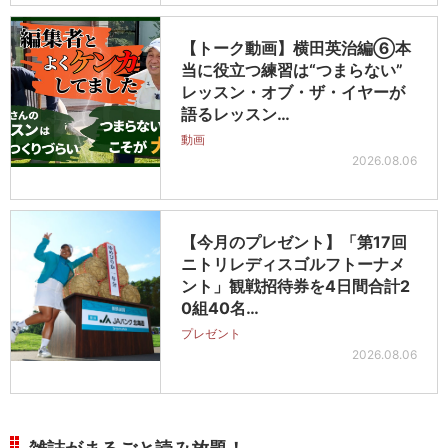
【トーク動画】横田英治編⑥本
当に役立つ練習は“つまらない”
レッスン・オブ・ザ・イヤーが
語るレッスン…
動画
2026.08.06
【今月のプレゼント】「第17回
ニトリレディスゴルフトーナメ
ント」観戦招待券を4日間合計2
0組40名…
プレゼント
2026.08.06