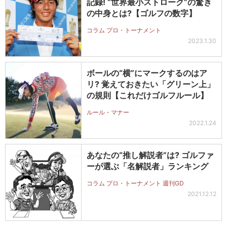
記録! “世界最小ストローク”の驚き
の中身とは?【ゴルフの数字】
コラム プロ・トーナメント
2023.1.30
ボールの“横”にマークするのはア
リ? 覚えておきたい「グリーン上」
の規則【これだけゴルフルール】
ルール・マナー
2022.1.24
あなたの“推し解説者”は? ゴルファ
ーが選ぶ「名解説者」ランキング
コラム プロ・トーナメント 週刊GD
2021.12.12