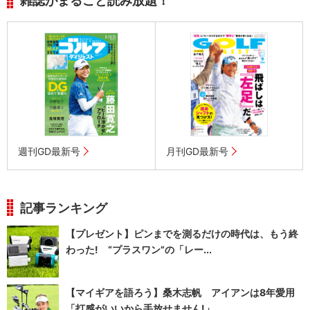
雑誌がまるごと読み放題！
週刊GD最新号
月刊GD最新号
記事ランキング
【プレゼント】ピンまでを測るだけの時代は、もう終
わった! “プラスワン”の「レー...
【マイギアを語ろう】桑木志帆 アイアンは8年愛用
「打感がいいから手放せません!」