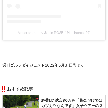
A post shared by Justin ROSE (@justinprose99)
週刊ゴルフダイジェスト2022年5月31日号より
おすすめ記事
経費は1試合30万円「賞金だけでは
カツカツなんです」女子ツアーのス