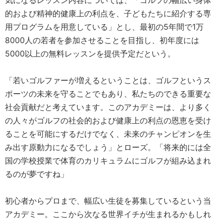
気になるレッスン内容については、「ゴルフの幅広い身体
的および精神的健康上の利点を、子どもたちに紹介する専
用プログラムを用意している」とし、最初の5年間で1万
8000人の若者を参加させることを目指し、初年度には
5000以上の無料レッスンを提供予定だという。
「若いゴルファーが増えるということは、ゴルフというス
ポーツの未来を守ることでもあり、私たちのできる重要な
社会貢献だと考えています。このアカデミーは、より多く
の人々がゴルフの社会的および健康上の利点の恩恵を受け
ることを可能にするだけでなく、未来のチャンピオンを生
み出す原動力になるでしょう」とローズ。「将来的には全
国の学校授業で体育のカリキュラムにゴルフが組み込まれ
るのが夢ですね」
初心者からプロまで、幅広い生徒を募集しているという当
アカデミー。ここから次なる世界イチが生まれるかもしれ