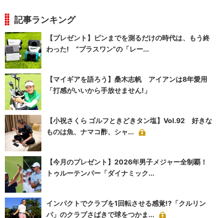
記事ランキング
【プレゼント】ピンまでを測るだけの時代は、もう終
わった! “プラスワン”の「レー...
【マイギアを語ろう】桑木志帆 アイアンは8年愛用
「打感がいいから手放せません!」
【小祝さくら ゴルフときどきタン塩】Vol.92 好きな
ものは魚、ナマコ酢、シャ...
【今月のプレゼント】2026年男子メジャー全制覇！
トゥルーテンパー「ダイナミック...
インパクトでクラブを1回転させる感覚!?「クルリン
パ」のクラブさばきで球をつかま...