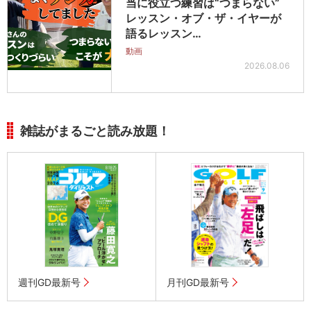
当に役立つ練習は“つまらない”
レッスン・オブ・ザ・イヤーが
語るレッスン…
動画
2026.08.06
雑誌がまるごと読み放題！
週刊GD最新号
月刊GD最新号