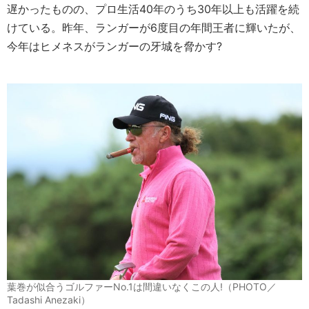
遅かったものの、プロ生活40年のうち30年以上も活躍を続
けている。昨年、ランガーが6度目の年間王者に輝いたが、
今年はヒメネスがランガーの牙城を脅かす?
葉巻が似合うゴルファーNo.1は間違いなくこの人!（PHOTO／
Tadashi Anezaki）