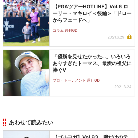
【PGAツアーHOTLINE】Vol.6 ロ
ーリー・マキロイ＜後編＞「ドロー
からフェードへ」
コラム 週刊GD
2021.6.29
「優勝を見せたかった…」いろいろ
ありすぎたトーマス、最愛の祖父に
捧ぐV
プロ・トーナメント 週刊GD
2021.3.24
あわせて読みたい
【ゴルヨガ】Vol.93 腕だけのテ