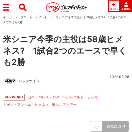
ログイン
会員登録
ホーム
プロ・トーナメント
米シニア今季の主役は58歳ヒメネス? 1試合2つのエー
スで早くも2勝
米シニア今季の主役は58歳ヒメ
ネス? 1試合2つのエースで早く
も2勝
2022.03.08
バックナイン
KEYWORD
セベ・バレステロス
ベルンハルト・ランガー
ミゲル・アンヘル・ヒメネス
米シニアツアー
お気に入り