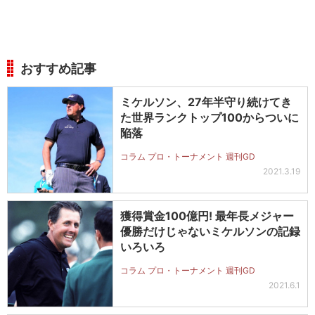
おすすめ記事
ミケルソン、27年半守り続けてき
た世界ランクトップ100からついに
陥落
コラム プロ・トーナメント 週刊GD
2021.3.19
獲得賞金100億円! 最年長メジャー
優勝だけじゃないミケルソンの記録
いろいろ
コラム プロ・トーナメント 週刊GD
2021.6.1