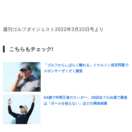
週刊ゴルフダイジェスト2022年3月22日号より
こちらもチェック!
「ゴルフからしばらく離れる」ミケルソン発言問題で
スポンサーぞくぞく撤退
64歳で年間王者のランガー。38試合フル出場で最後
は「ボールを拾えない」ほどの満身創痍