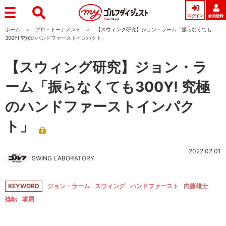
ログイン
会員登録
ホーム
プロ・トーナメント
【スウィング研究】ジョン・ラーム「振らなくても
300Y! 究極のハンドファーストインパクト」
【スウィング研究】ジョン・ラ
ーム「振らなくても300Y! 究極
のハンドファーストインパク
ト」
2022.02.01
SWING LABORATORY
KEYWORD
ジョン・ラーム
スウィング
ハンドファースト
内藤雄士
捻転
掌屈