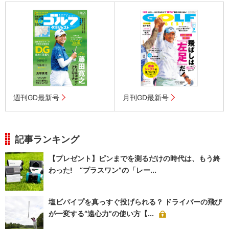
週刊GD最新号
月刊GD最新号
記事ランキング
【プレゼント】ピンまでを測るだけの時代は、もう終
わった! “プラスワン”の「レー...
塩ビパイプを真っすぐ投げられる？ ドライバーの飛び
が一変する“遠心力”の使い方【...