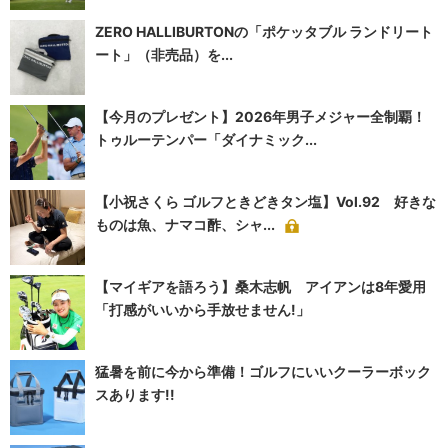
ZERO HALLIBURTONの「ポケッタブル ランドリート
ート」（非売品）を...
【今月のプレゼント】2026年男子メジャー全制覇！
トゥルーテンパー「ダイナミック...
【小祝さくら ゴルフときどきタン塩】Vol.92 好きな
ものは魚、ナマコ酢、シャ...
【マイギアを語ろう】桑木志帆 アイアンは8年愛用
「打感がいいから手放せません!」
猛暑を前に今から準備！ゴルフにいいクーラーボック
スあります!!