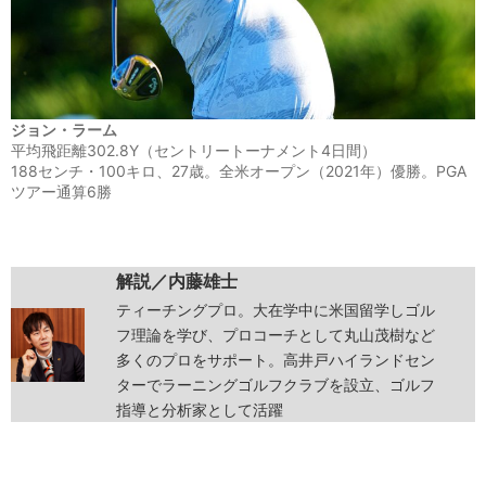
ジョン・ラーム
平均飛距離302.8Y（セントリートーナメント4日間）
188センチ・100キロ、27歳。全米オープン（2021年）優勝。PGA
ツアー通算6勝
解説／内藤雄士
ティーチングプロ。大在学中に米国留学しゴル
フ理論を学び、プロコーチとして丸山茂樹など
多くのプロをサポート。高井戸ハイランドセン
ターでラーニングゴルフクラブを設立、ゴルフ
指導と分析家として活躍