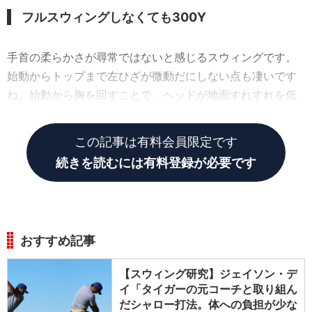
フルスウィングしなくても300Y
手首の柔らかさが尋常ではないと感じるスウィングです。
始動からトップまで左ひざが微動だにしない点も凄いです
ね。始動から胸を回すことで、ヘッドが地面すれすれを低
く動き、腰と肩の捻転差を作っていきます。
この記事は有料会員限定です
続きを読むには有料登録が必要です
おすすめ記事
【スウィング研究】ジェイソン・デ
イ「タイガーの元コーチと取り組ん
だシャロー打法。体への負担が少な