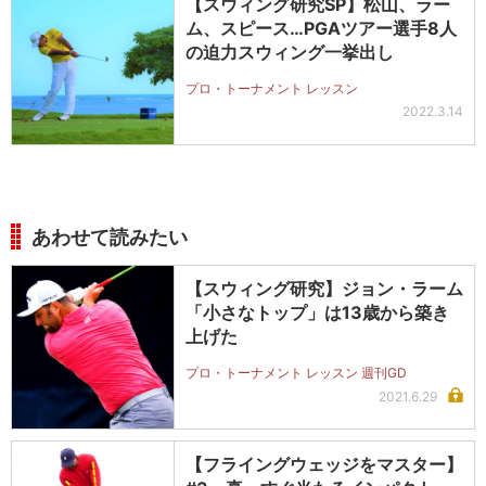
【スウィング研究SP】松山、ラー
ム、スピース…PGAツアー選手8人
の迫力スウィング一挙出し
プロ・トーナメント レッスン
2022.3.14
あわせて読みたい
【スウィング研究】ジョン・ラーム
「小さなトップ」は13歳から築き
上げた
プロ・トーナメント レッスン 週刊GD
2021.6.29
【フライングウェッジをマスター】