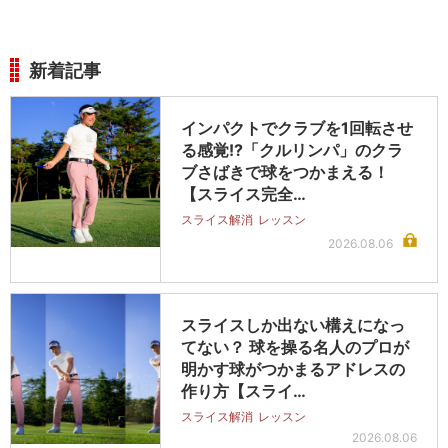
新着記事
インパクトでクラブを1回転させ
る感覚!?「クルリンパ」のクラ
ブさばきで球をつかまえる！
【スライス完全…
スライス解消
レッスン
2026.08.06
スライスしか出ない構えになっ
てない？ 球を操る名人のプロが
明かす球がつかまるアドレスの
作り方【スライ…
スライス解消
レッスン
2026.08.06