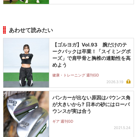
あわせて読みたい
【ゴルヨガ】Vol.93 腕だけのテ
ークバックは卒業！「スイミングポ
ーズ」で肩甲骨と胸椎の連動性を高
めよう
健康・トレーニング 週刊GD
2026.3.19
バンカーが出ない原因はバウンス角
が大きいから? 日本の砂にはローバ
ウンスが実は合う
ギア 週刊GD
2021.5.24