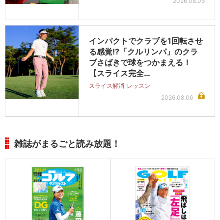
2026.08.06
インパクトでクラブを1回転させ
る感覚!?「クルリンパ」のクラ
ブさばきで球をつかまえる！
【スライス完全…
スライス解消
レッスン
2026.08.06
雑誌がまるごと読み放題！