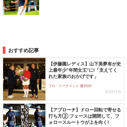
おすすめ記事
【伊藤園レディス】山下美夢有が史
上最年少“年間女王”に!「支えてく
れた家族のおかげです」
プロ・トーナメント 週刊GD
2022.11.15
【アプローチ】ドロー回転で寄せる
打ち方② フェースは開閉して、フ
ォロースルートウが上を向く!