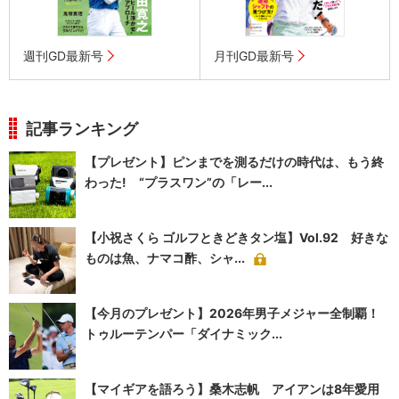
週刊GD最新号
月刊GD最新号
記事ランキング
【プレゼント】ピンまでを測るだけの時代は、もう終
わった! “プラスワン”の「レー...
【小祝さくら ゴルフときどきタン塩】Vol.92 好きな
ものは魚、ナマコ酢、シャ...
【今月のプレゼント】2026年男子メジャー全制覇！
トゥルーテンパー「ダイナミック...
【マイギアを語ろう】桑木志帆 アイアンは8年愛用