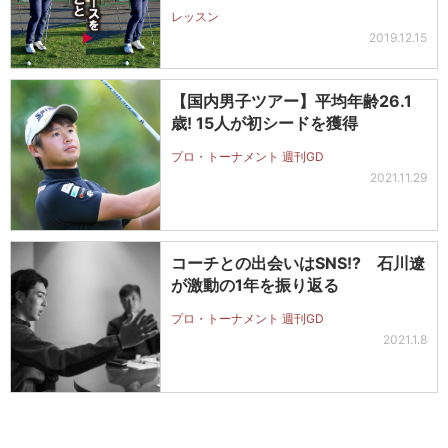
レッスン
2019.12.15
【国内男子ツアー】平均年齢26.1
歳! 15人が初シードを獲得
プロ・トーナメント 週刊GD
2021.11.29
コーチとの出会いはSNS!? 石川遼
が激動の1年を振り返る
プロ・トーナメント 週刊GD
2021.1.8