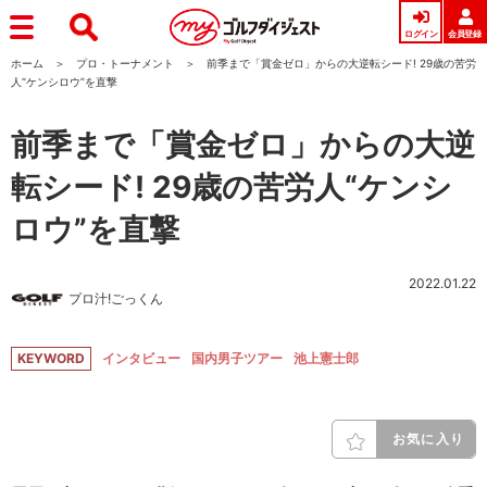
ログイン
会員登録
ホーム
プロ・トーナメント
前季まで「賞金ゼロ」からの大逆転シード! 29歳の苦労
人“ケンシロウ”を直撃
前季まで「賞金ゼロ」からの大逆
転シード! 29歳の苦労人“ケンシ
ロウ”を直撃
2022.01.22
プロ汁!ごっくん
KEYWORD
インタビュー
国内男子ツアー
池上憲士郎
お気に入り