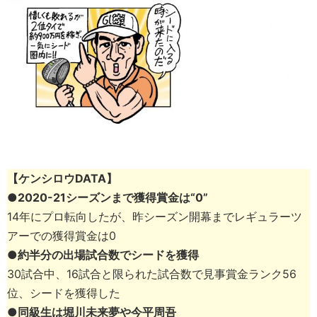
【ケンシロウDATA】
●2020-21シーズンまで獲得賞金は“0”
14年にプロ転向したが、昨シーズン開幕までレギュラーツ
アーでの獲得賞金は0
●約半分の出場試合数でシードを獲得
30試合中、16試合と限られた試合数で見事賞金ランク56
位、シードを獲得した
●同級生は堀川未来夢や今平周吾