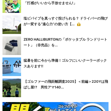
「打感がいいから手放せません!」
塩ビパイプを真っすぐ投げられる？ ドライバーの飛び
が一変する“遠心力”の使い方【...
ZERO HALLIBURTONの「ポケッタブル ランドリート
ート」（非売品）を...
猛暑を前に今から準備！ゴルフにいいクーラーボック
スあります!!
【ゴルファーの飛距離調査2025】＜前編＞220Yは飛
ばし屋!? 男性アマ140...