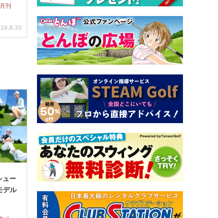
 月刊
24.8.30
シュー
モデル