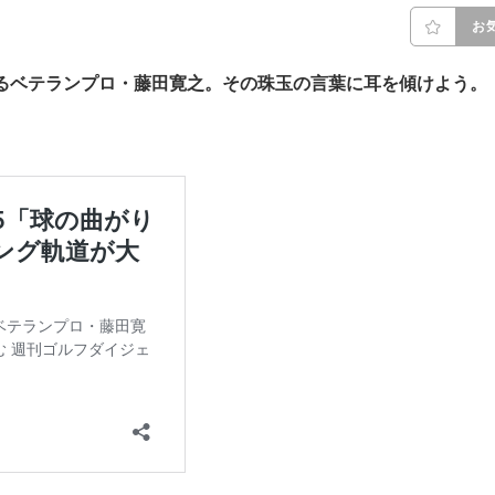
お
るベテランプロ・藤田寛之。その珠玉の言葉に耳を傾けよう。