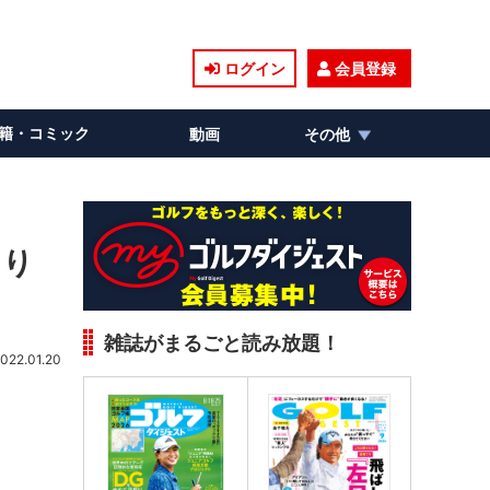
ログイン
会員登録
籍・コミック
動画
その他
より
雑誌がまるごと読み放題！
022.01.20