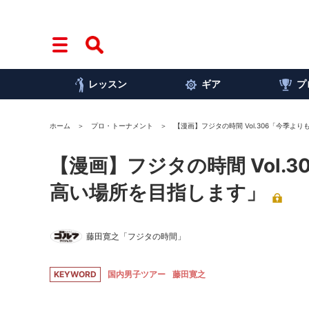
レッスン
ギア
プ
ホーム
プロ・トーナメント
【漫画】フジタの時間 Vol.306「今季
【漫画】フジタの時間 Vol
高い場所を目指します」
藤田寛之「フジタの時間」
KEYWORD
国内男子ツアー
藤田寛之