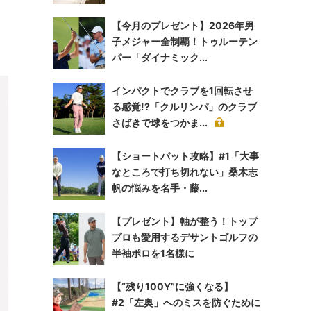
【今月のプレゼント】2026年男
子メジャー全制覇！トゥルーテン
パー「ダイナミック...
インパクトでクラブを1回転させ
る感覚!?「クルリンパ」のクラブ
さばきで球をつかま...
【ショートパット攻略】#1「大事
なところで打ち切れない」桑木志
帆の悩みを名手・藤...
【プレゼント】軸が整う！トップ
プロも愛用するデサントゴルフの
半袖ポロを1名様に
【“残り100Y”に強くなる】
#2「左奥」へのミスを防ぐために