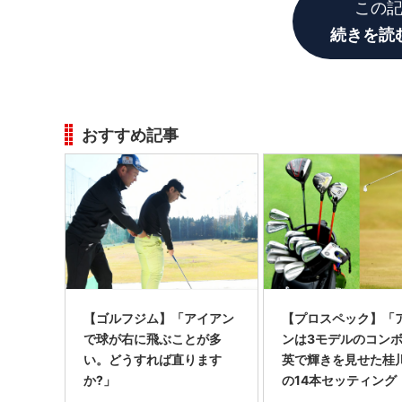
この
続きを読
おすすめ記事
【ゴルフジム】「アイアン
【プロスペック】「
で球が右に飛ぶことが多
ンは3モデルのコン
い。どうすれば直ります
英で輝きを見せた桂
か?」
の14本セッティング