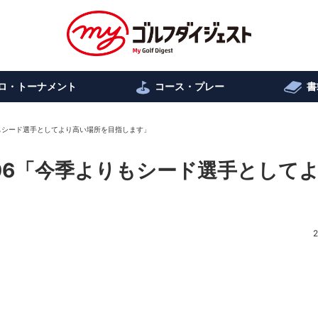
ロ・トーナメント
コース・プレー
書
よりもシード選手としてより高い場所を目指します」
.306「今季よりもシード選手として
2