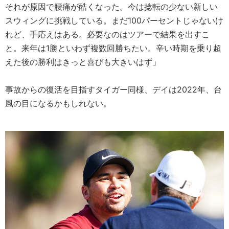
それが原因で腰痛が酷くなった。今は捻転の少ない新しい
スウィングに挑戦している。まだ100パーセントじゃないけ
れど、手応えはある。必要なのはツアーで結果を出すこ
と。来年は1勝といわず複数回勝ちたい。辛い時期を乗り超
えた後の勝利はきっと喜びも大きいはず」
事故からの復活を目指すタイガー同様、デイは2022年、台
風の目になるかもしれない。