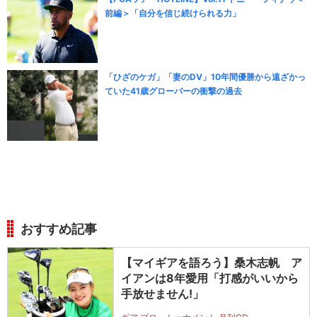
前編＞「自分を信じ続けられる力」
「ひざのケガ」「妻のDV」10年間優勝から遠ざかっ
ていた41歳グローバーの衝撃の過去
おすすめ記事
【マイギアを語ろう】桑木志帆 ア
イアンは8年愛用「打感がいいから
手放せません!」