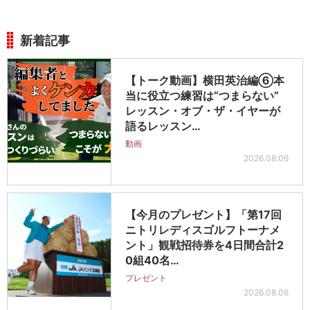
新着記事
【トーク動画】横田英治編⑥本
当に役立つ練習は“つまらない”
レッスン・オブ・ザ・イヤーが
語るレッスン…
動画
2026.08.06
【今月のプレゼント】「第17回
ニトリレディスゴルフトーナメ
ント」観戦招待券を4日間合計2
0組40名…
プレゼント
2026.08.06