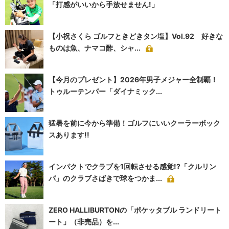
「打感がいいから手放せません!」
【小祝さくら ゴルフときどきタン塩】Vol.92 好きな
ものは魚、ナマコ酢、シャ...
【今月のプレゼント】2026年男子メジャー全制覇！
トゥルーテンパー「ダイナミック...
猛暑を前に今から準備！ゴルフにいいクーラーボック
スあります!!
インパクトでクラブを1回転させる感覚!?「クルリン
パ」のクラブさばきで球をつかま...
ZERO HALLIBURTONの「ポケッタブル ランドリート
ート」（非売品）を...