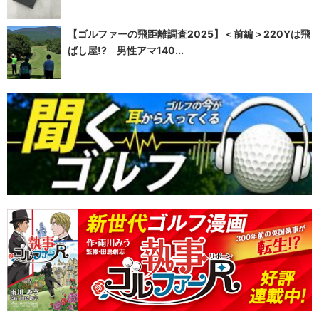
【ゴルファーの飛距離調査2025】＜前編＞220Yは飛
ばし屋!? 男性アマ140...