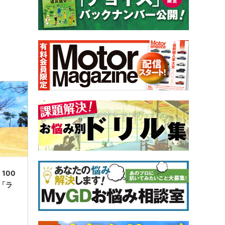
100
「ラ