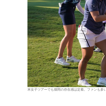
米女子ツアーでも畑岡の存在感は定着。ファンも多い（