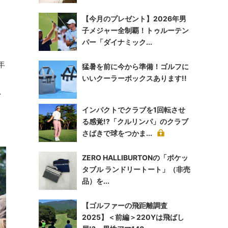
【今月のプレゼント】2026年男
子メジャー全制覇！トゥルーテン
パー「ダイナミック...
年
猛暑を前に今から準備！ゴルフに
いいクーラーボックスあります!!
し
インパクトでクラブを1回転させ
る感覚!?「クルリンパ」のクラブ
さばきで球をつかま...
ZERO HALLIBURTONの「ポケッ
タブル ランドリートート」（非売
品）を...
【ゴルファーの飛距離調査
2025】＜前編＞220Yは飛ばし