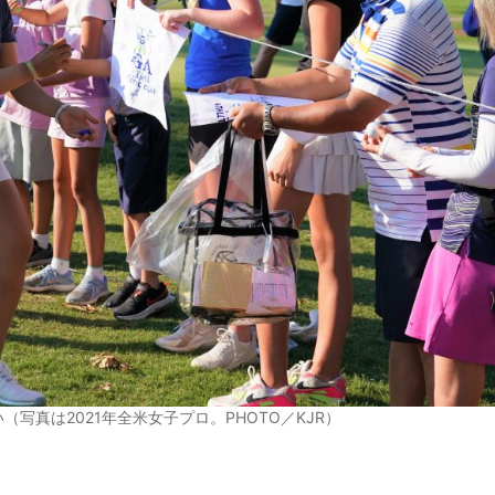
写真は2021年全米女子プロ。PHOTO／KJR）