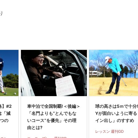
り
】#2
車中泊で全国制覇!＜後編＞
球の高さは5ｍで十分! 
は「減
「名門よりも“とんでもな
Yが面白いように寄る
2つの
いコース”を優先」その理
イン出し」のすすめ
由とは?
レッスン 週刊GD