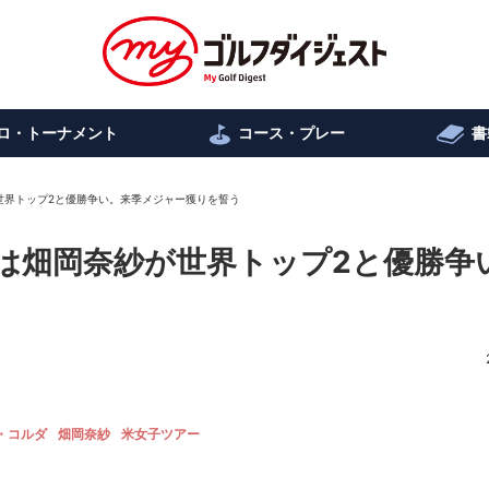
ロ・トーナメント
コース・プレー
書
世界トップ2と優勝争い。来季メジャー獲りを誓う
は畑岡奈紗が世界トップ2と優勝争
・コルダ
畑岡奈紗
米女子ツアー