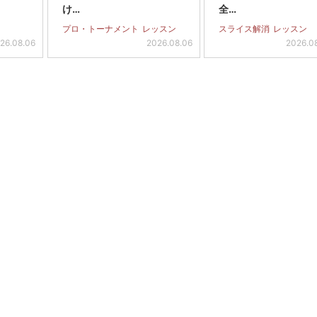
け…
全…
プロ・トーナメント
レッスン
スライス解消
レッスン
26.08.06
2026.08.06
2026.0