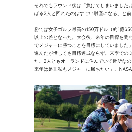
それでもラウンド後は「負けてしまいましたけ
ぱる2人と回れたのはすごい財産になる」と前
勝てば女子ゴルフ最高の150万ドル（約1億65
以上の差となった。大会後、来年の目標を問わ
でメジャーに勝つことを目標にしていました
進んだが惜しくも目標達成ならず。来季での
た。2人ともオーランドに住んでいて近所な
来年は是非私もメジャーに勝ちたい」。NAS