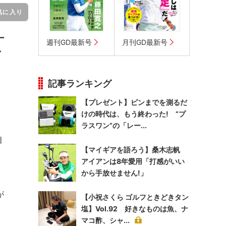
気に入り
ー
週刊GD最新号
月刊GD最新号
ャ
記事ランキング
【プレゼント】ピンまでを測るだ
けの時代は、もう終わった! “プ
ラスワン”の「レー...
相
【マイギアを語ろう】桑木志帆
アイアンは8年愛用「打感がいい
から手放せません!」
が
【小祝さくら ゴルフときどきタン
塩】Vol.92 好きなものは魚、ナ
マコ酢、シャ...