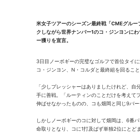
米女子ツアーのシーズン最終戦「CMEグルー
クしながら世界ナンバー1のコ・ジンヨンにわ
ー獲りを宣言。
3日目ノーボギーの完璧なゴルフで首位タイに
コ・ジンヨン、N・コルダと最終組を回るこ
「少しプレッシャーはありましたけれど、自
手に善戦。「ルーティンのことだけを考えて
伸ばせなかったものの、コも畑岡と同じ9バー
しかしノーボギーのコに対して畑岡は、6番パ
命取りとなり、コに1打及ばず単独2位にとど