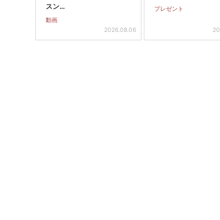
スン…
プレゼント
動画
2026.08.06
20