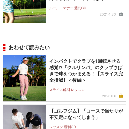
ルール・マナー 週刊GD
2021.4.30
あわせて読みたい
インパクトでクラブを1回転させる
感覚!?「クルリンパ」のクラブさば
きで球をつかまえる！【スライス完
全撲滅】＜後編＞
スライス解消 レッスン
2026.8.6
【ゴルフジム】「コースで当たりが
不安定になってしまう」
レッスン 週刊GD