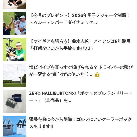
【今月のプレゼント】2026年男子メジャー全制覇！
トゥルーテンパー「ダイナミック...
【マイギアを語ろう】桑木志帆 アイアンは8年愛用
「打感がいいから手放せません!」
塩ビパイプを真っすぐ投げられる？ ドライバーの飛び
が一変する“遠心力”の使い方【...
ZERO HALLIBURTONの「ポケッタブル ランドリート
ート」（非売品）を...
猛暑を前に今から準備！ゴルフにいいクーラーボック
スあります!!