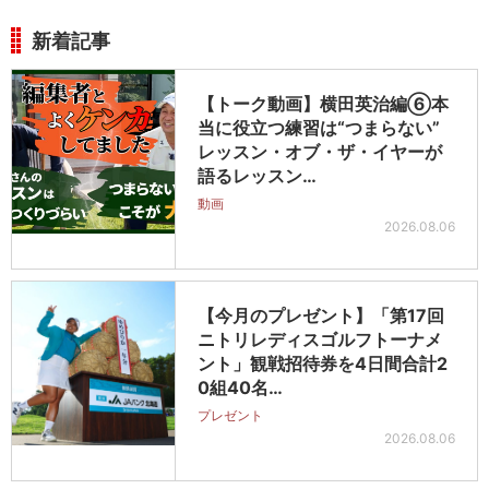
新着記事
【トーク動画】横田英治編⑥本
当に役立つ練習は“つまらない”
レッスン・オブ・ザ・イヤーが
語るレッスン…
動画
2026.08.06
【今月のプレゼント】「第17回
ニトリレディスゴルフトーナメ
ント」観戦招待券を4日間合計2
0組40名…
プレゼント
2026.08.06