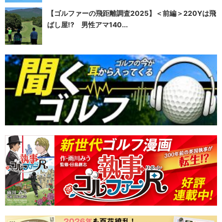
【ゴルファーの飛距離調査2025】＜前編＞220Yは飛
ばし屋!? 男性アマ140...