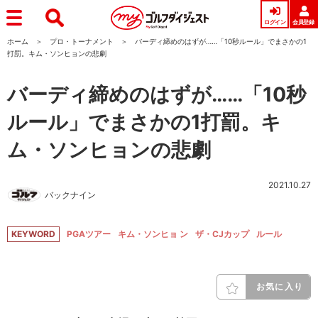
ログイン
会員登録
ホーム
プロ・トーナメント
バーディ締めのはずが……「10秒ルール」でまさかの1
打罰。キム・ソンヒョンの悲劇
バーディ締めのはずが……「10秒
ルール」でまさかの1打罰。キ
ム・ソンヒョンの悲劇
2021.10.27
バックナイン
KEYWORD
PGAツアー
キム・ソンヒョ ン
ザ・CJカップ
ルール
お気に入り