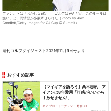
ファンからは「おかしな裁定」「ゴルフは好きだが、このルールは
嫌い」と、同情票が多数寄せられた（Photo by Alex
Goodlett/Getty Images for CJ Cup @ Summit）
週刊ゴルフダイジェスト2021年11月9日号より
おすすめ記事
【マイギアを語ろう】桑木志帆 ア
イアンは8年愛用「打感がいいから
手放せません!」
ギア プロ・トーナメント 月刊GD