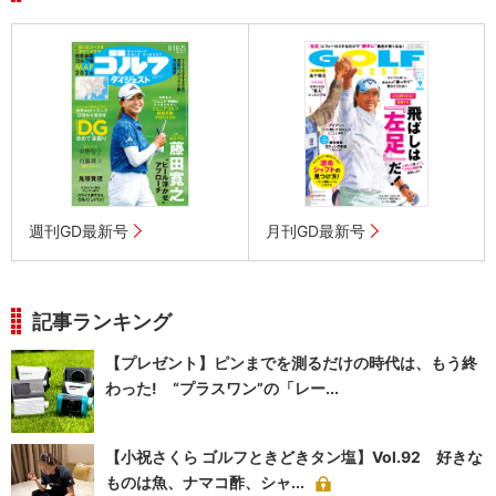
週刊GD最新号
月刊GD最新号
記事ランキング
【プレゼント】ピンまでを測るだけの時代は、もう終
わった! “プラスワン”の「レー...
【小祝さくら ゴルフときどきタン塩】Vol.92 好きな
ものは魚、ナマコ酢、シャ...