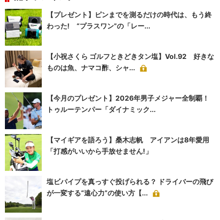
【プレゼント】ピンまでを測るだけの時代は、もう終
わった! “プラスワン”の「レー...
【小祝さくら ゴルフときどきタン塩】Vol.92 好きな
ものは魚、ナマコ酢、シャ...
【今月のプレゼント】2026年男子メジャー全制覇！
トゥルーテンパー「ダイナミック...
【マイギアを語ろう】桑木志帆 アイアンは8年愛用
「打感がいいから手放せません!」
塩ビパイプを真っすぐ投げられる？ ドライバーの飛び
が一変する“遠心力”の使い方【...