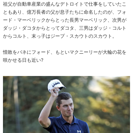
祖父が自動車産業の盛んなデトロイトで仕事をしていたこ
ともあり、億万長者の父が息子たちに命名したのが、フォ
ード・マーベリックからとった長男マーベリック、次男が
ダッジ・ダコタからとってダコタ、三男はダッジ・コルト
からコルト、末っ子はジープ・スカウトのスカウト。
惜敗をバネにフォード、もといマクニーリーが大輪の花を
咲かせる日も近い?