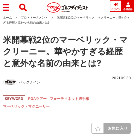
ログイン
会員登録
ホーム
プロ・トーナメント
米開幕戦2位のマーベリック・マクリーニー。華やかす
ぎる経歴と意外な名前の由来とは?
米開幕戦2位のマーベリック・マ
クリーニー。華やかすぎる経歴
と意外な名前の由来とは?
2021.09.30
バックナイン
KEYWORD
PGAツアー
フォーティネット選手権
マーベリック・マクニーリー
お気に入り