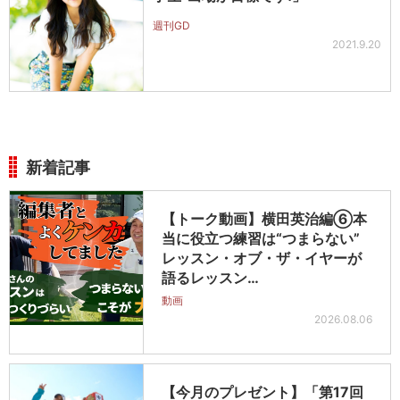
週刊GD
2021.9.20
新着記事
【トーク動画】横田英治編⑥本
当に役立つ練習は“つまらない”
レッスン・オブ・ザ・イヤーが
語るレッスン…
動画
2026.08.06
【今月のプレゼント】「第17回