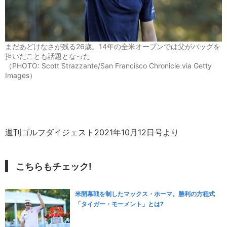
まだあどけなさが残る26歳。14年の全米オープンでは父がバッグを
担いだことも話題となった
（PHOTO: Scott Strazzante/San Francisco Chronicle via Getty
Images）
週刊ゴルフダイジェスト2021年10月12日号より
こちらもチェック!
米開幕戦を制したマックス・ホーマ。勝利の方程式
「タイガー・モーメント」とは?