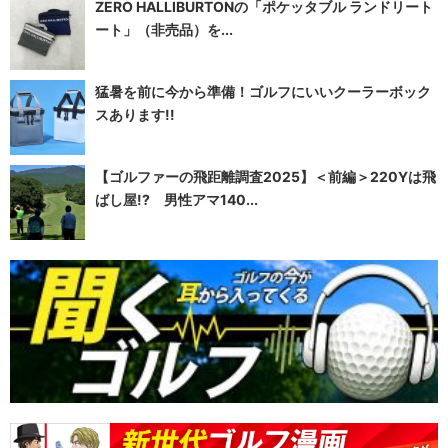
ZERO HALLIBURTONの「ポケッタブル ランドリート
ート」（非売品）を...
猛暑を前に今から準備！ゴルフにいいクーラーボック
スあります!!
【ゴルファーの飛距離調査2025】＜前編＞220Yは飛
ばし屋!? 男性アマ140...