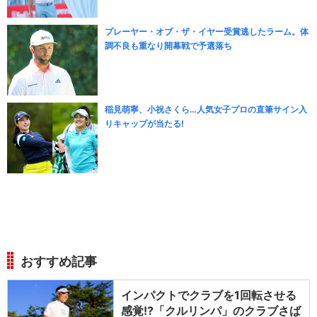
プレーヤー・オブ・ザ・イヤー受賞逃したラーム。体
調不良も重なり開幕戦で予選落ち
稲見萌寧、小祝さくら…人気女子プロの直筆サイン入
りキャップが当たる!
おすすめ記事
インパクトでクラブを1回転させる
感覚!?「クルリンパ」のクラブさば