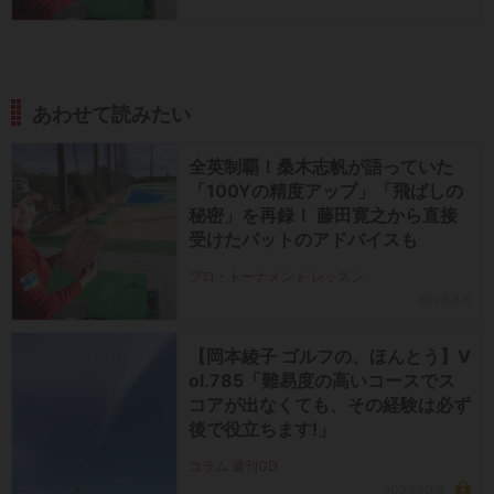
あわせて読みたい
全英制覇！桑木志帆が語っていた
「100Yの精度アップ」「飛ばしの
秘密」を再録！ 藤田寛之から直接
受けたパットのアドバイスも
プロ・トーナメント レッスン
2026.8.6
【岡本綾子 ゴルフの、ほんとう】V
ol.785「難易度の高いコースでス
コアが出なくても、その経験は必ず
後で役立ちます!」
コラム 週刊GD
2023.10.8