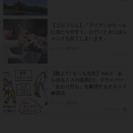
【ゴルフジム】「アイアンがヒール
に当たりやすく、ひどいときにはシ
ャンクも出てしまいます」
レッスン 週刊GD
2024.1.13
【教えて! なっち先生】Vol.5 あ
らゆるミスの温床に! ドライバー
「あおり打ち」を解消するオススメ
練習法
レッスン 週刊GD
2025.4.14