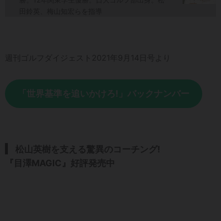
田鈴英、梅山知宏らを指導
週刊ゴルフダイジェスト2021年9月14日号より
「世界基準を追いかけろ!」バックナンバー
松山英樹を支える驚異のコーチング!
『目澤MAGIC』好評発売中