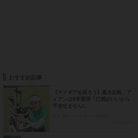
おすすめ記事
【マイギアを語ろう】桑木志帆 ア
イアンは8年愛用「打感がいいから
手放せません!」
ギア プロ・トーナメント 月刊GD
2024.8.30