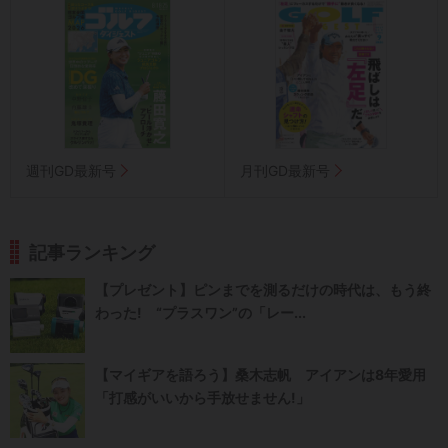
週刊GD最新号
月刊GD最新号
記事ランキング
【プレゼント】ピンまでを測るだけの時代は、もう終
わった! “プラスワン”の「レー...
【マイギアを語ろう】桑木志帆 アイアンは8年愛用
「打感がいいから手放せません!」