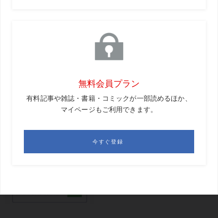
ここが違った1
ゲートで毎回スマホ画面を提示
「メディカルチェック10項目が
すべてクリアしていないとコー
スへは入れません。毎回、ゲー
トの係員に見せていました」