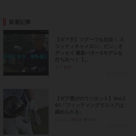
新着記事
【ギア王】ツアーでも注目！ ス
コッティキャメロン、ピン、オ
デッセイ 最新パター3モデルを
打ち比べ！【…
ギア
動画
2026.08.09
【ギア選びのウソホント】Vol.2
91「フィッティングでスコアは
縮められる」
レッスン
練習法
週刊GD
2026.08.09