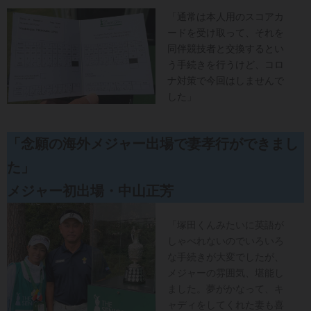
「通常は本人用のスコアカ
ードを受け取って、それを
同伴競技者と交換するとい
う手続きを行うけど、コロ
ナ対策で今回はしませんで
した」
「念願の海外メジャー出場で妻孝行ができまし
た」
メジャー初出場・中山正芳
「塚田くんみたいに英語が
しゃべれないのでいろいろ
な手続きが大変でしたが、
メジャーの雰囲気、堪能し
ました。夢がかなって、キ
ャディをしてくれた妻も喜