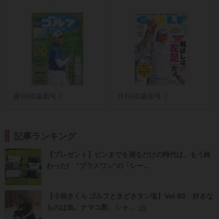
週刊GD最新号
月刊GD最新号
記事ランキング
【プレゼント】ピンまでを測るだけの時代は、もう終
わった! “プラスワン”の「レー...
【小祝さくら ゴルフときどきタン塩】Vol.92 好きな
ものは魚、ナマコ酢、シャ...