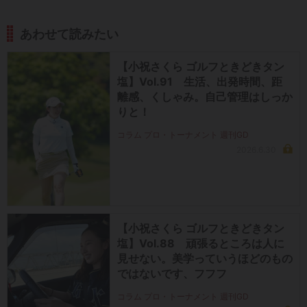
あわせて読みたい
【小祝さくら ゴルフときどきタン
塩】Vol.91 生活、出発時間、距
離感、くしゃみ。自己管理はしっか
りと！
コラム プロ・トーナメント 週刊GD
2026.6.30
【小祝さくら ゴルフときどきタン
塩】Vol.88 頑張るところは人に
見せない。美学っていうほどのもの
ではないです、フフフ
コラム プロ・トーナメント 週刊GD