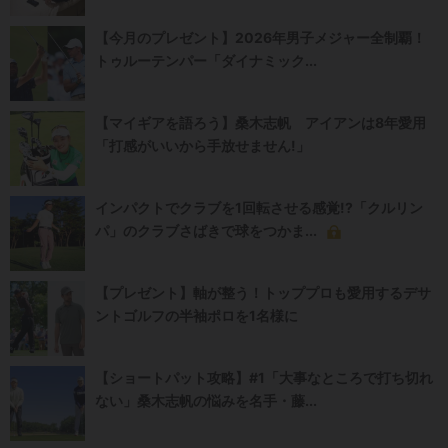
【今月のプレゼント】2026年男子メジャー全制覇！
トゥルーテンパー「ダイナミック...
【マイギアを語ろう】桑木志帆 アイアンは8年愛用
「打感がいいから手放せません!」
インパクトでクラブを1回転させる感覚!?「クルリン
パ」のクラブさばきで球をつかま...
【プレゼント】軸が整う！トッププロも愛用するデサ
ントゴルフの半袖ポロを1名様に
【ショートパット攻略】#1「大事なところで打ち切れ
ない」桑木志帆の悩みを名手・藤...