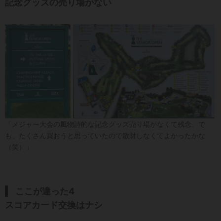
記念グッズの売り場がない
「メジャー大会の風物詩的な記念グッズ売り場がなくて残念。で
も、たくさん買おうと思っていたので散財しなくてよかったかな
（笑）」
ここが違った4
スコアカード交換はナシ