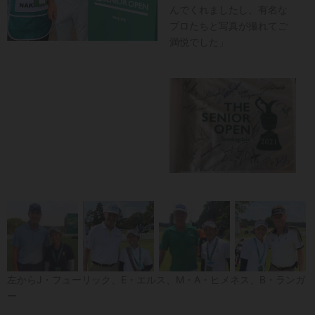
んでくれましたし、有名な
プロたちと写真が撮れてご
満悦でした」
左からJ・フューリック、E・エルス、M・A・ヒメネス、B・ランガ
ー