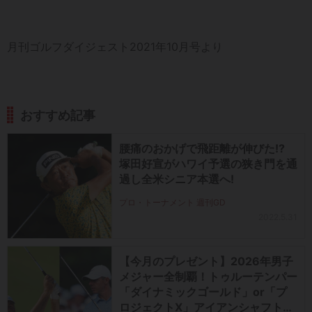
月刊ゴルフダイジェスト2021年10月号より
おすすめ記事
腰痛のおかげで飛距離が伸びた!?
塚田好宣がハワイ予選の狭き門を通
過し全米シニア本選へ!
プロ・トーナメント 週刊GD
2022.5.31
【今月のプレゼント】2026年男子
メジャー全制覇！トゥルーテンパー
「ダイナミックゴールド」or「プ
ロジェクトX」アイアンシャフト