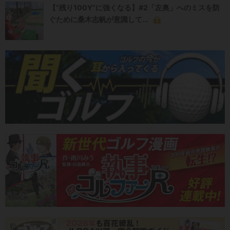
【“残り100Y”に強くなる】#2「左奥」へのミスを防
ぐために桑木志帆が意識して...