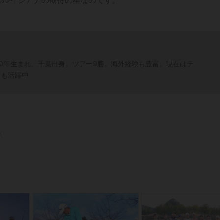
70年生まれ、千葉出身。ツアー9勝。海外経験も豊富。現在はテ
ても活躍中
り