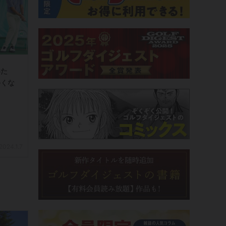
いた
手くな
2024.1.7