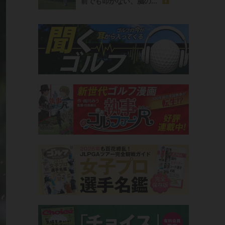
前でも叩かない、脳の...