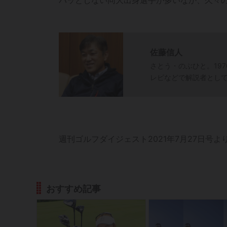
佐藤信人
さとう・のぶひと。19
レビなどで解説者とし
週刊ゴルフダイジェスト2021年7月27日号よ
おすすめ記事