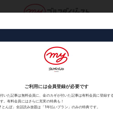
ロ・トーナメント
コース・プレー
書
24歳、ルイジアナ期待の星!」
サム・バーンズ「24歳、ルイジアナ期