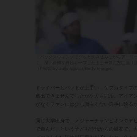
「バックスウィングでグッと沈み込みながらアーリ
く、深い前傾を終始キープしたまま一気に左に振り
（Photo by Julio Aguilar/Getty Images）
ドライバーとパットが上手い、ケプカタイプの
進出できませんでしたがケガも完治。アイア
がなくファンには少し面白くない選手に映る
同じ大学出身で、メジャーチャンピオンのデ
で遊んだ」という子ども時代からの親友で、
パッとしない同大出身選手が多いなか、久々