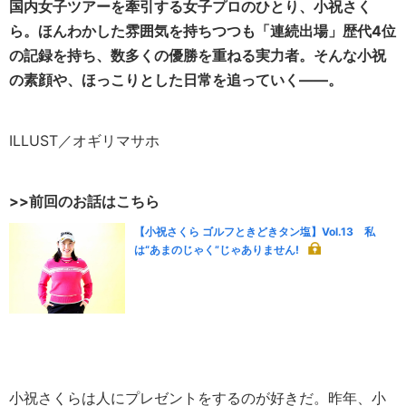
国内女子ツアーを牽引する女子プロのひとり、小祝さく
ら。ほんわかした雰囲気を持ちつつも「連続出場」歴代4位
の記録を持ち、数多くの優勝を重ねる実力者。そんな小祝
の素顔や、ほっこりとした日常を追っていく――。
ILLUST／オギリマサホ
>>前回のお話はこちら
【小祝さくら ゴルフときどきタン塩】Vol.13 私
は“あまのじゃく”じゃありません!
小祝さくらは人にプレゼントをするのが好きだ。昨年、小