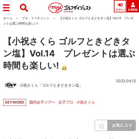
ログイン
会員登録
ホーム
プロ・トーナメント
【小祝さくら ゴルフときどきタン塩】Vol.14 プレゼ
ントは選ぶ時間も楽しい!
【小祝さくら ゴルフときどきタ
ン塩】Vol.14 プレゼントは選ぶ
時間も楽しい!
2023.04.12
小祝さくら「ゴルフときどきタン塩」
KEYWORD
国内女子ツアー
女子プロ
小祝さくら
お気に入り