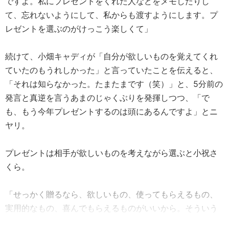
ですよ。私にプレゼントをくれた人などをメモしたりし
て、忘れないようにして、私からも渡すようにします。プ
レゼントを選ぶのがけっこう楽しくて」
続けて、小畑キャディが「自分が欲しいものを覚えてくれ
ていたのもうれしかった」と言っていたことを伝えると、
「それは知らなかった。たまたまです（笑）」と、5分前の
発言と真逆を言うあまのじゃくぶりを発揮しつつ、「で
も、もう今年プレゼントするのは頭にあるんですよ」とニ
ヤリ。
プレゼントは相手が欲しいものを考えながら選ぶと小祝さ
くら。
「せっかく贈るなら、欲しいもの、使ってもらえるもの、
実用的なもの、喜んでもらえるものがいいから。そういう
のを考えるのがめっちゃ楽しいので」