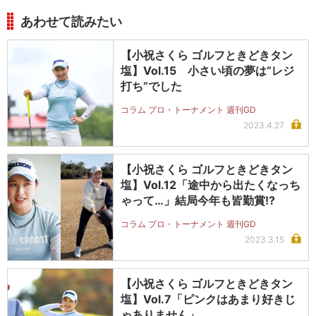
あわせて読みたい
【小祝さくら ゴルフときどきタン
塩】Vol.15 小さい頃の夢は“レジ
打ち”でした
コラム プロ・トーナメント 週刊GD
2023.4.27
【小祝さくら ゴルフときどきタン
塩】Vol.12「途中から出たくなっち
ゃって…」結局今年も皆勤賞!?
コラム プロ・トーナメント 週刊GD
2023.3.15
【小祝さくら ゴルフときどきタン
塩】Vol.7「ピンクはあまり好きじ
ゃありません」