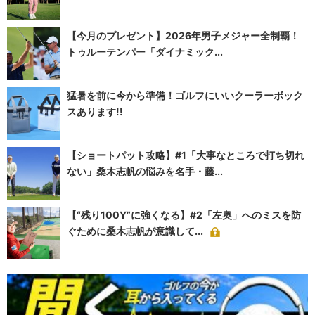
【今月のプレゼント】2026年男子メジャー全制覇！
トゥルーテンパー「ダイナミック...
猛暑を前に今から準備！ゴルフにいいクーラーボック
スあります!!
【ショートパット攻略】#1「大事なところで打ち切れ
ない」桑木志帆の悩みを名手・藤...
【“残り100Y”に強くなる】#2「左奥」へのミスを防
ぐために桑木志帆が意識して...