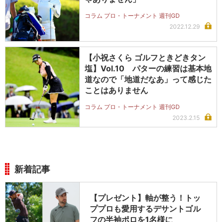
コラム プロ・トーナメント 週刊GD
2022.12.29
【小祝さくら ゴルフときどきタン
塩】Vol.10 パターの練習は基本地
道なので「地道だなあ」って感じた
ことはありません
コラム プロ・トーナメント 週刊GD
2023.2.15
新着記事
【プレゼント】軸が整う！トッ
ププロも愛用するデサントゴル
フの半袖ポロを1名様に