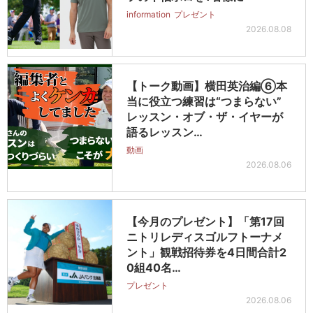
information
プレゼント
2026.08.08
【トーク動画】横田英治編⑥本
当に役立つ練習は“つまらない”
レッスン・オブ・ザ・イヤーが
語るレッスン…
動画
2026.08.06
【今月のプレゼント】「第17回
ニトリレディスゴルフトーナメ
ント」観戦招待券を4日間合計2
0組40名…
プレゼント
2026.08.06