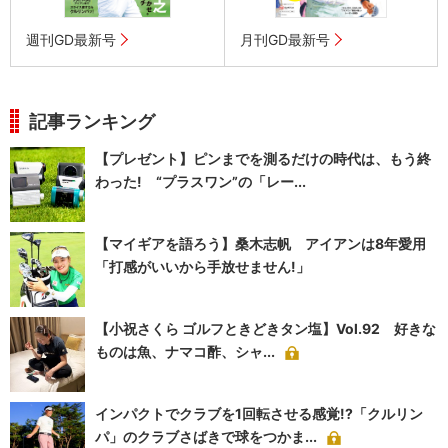
週刊GD最新号
月刊GD最新号
記事ランキング
【プレゼント】ピンまでを測るだけの時代は、もう終
わった! “プラスワン”の「レー...
【マイギアを語ろう】桑木志帆 アイアンは8年愛用
「打感がいいから手放せません!」
【小祝さくら ゴルフときどきタン塩】Vol.92 好きな
ものは魚、ナマコ酢、シャ...
インパクトでクラブを1回転させる感覚!?「クルリン
パ」のクラブさばきで球をつかま...