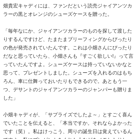
畑貴宏キャディには、ファンだという読売ジャイアンツカ
ラーの黒とオレンジのシューズケースを贈った。
「毎年なにか、ジャイアンツカラーのものを探して渡した
りするんですけど、たまたまブリーフィングからぴったり
の色が発売されていたんです。これは小畑さんにぴったり
だなと思っていたら、小畑さんも『すごく欲しい!』って言
っていたんですよ。シューズケースは持っていないかなと
思って、プレゼントしました。シューズを入れるのはもち
ろん、車に仕舞っておいたりもできるので。あともう一
つ、デサントのジャイアンツカラーのジャンパーも贈りま
した」
小畑キャディが、「サプライズでしたよ～」とすごく喜ん
でいたことを伝えると、「本当ですか。それならよかった
です（笑）。私はけっこう、周りの誕生日は覚えているん