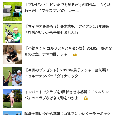
【プレゼント】ピンまでを測るだけの時代は、もう終
わった! “プラスワン”の「レー...
【マイギアを語ろう】桑木志帆 アイアンは8年愛用
「打感がいいから手放せません!」
【小祝さくら ゴルフときどきタン塩】Vol.92 好きな
ものは魚、ナマコ酢、シャ...
【今月のプレゼント】2026年男子メジャー全制覇！
トゥルーテンパー「ダイナミック...
インパクトでクラブを1回転させる感覚!?「クルリン
パ」のクラブさばきで球をつかま...
猛暑を前に今から準備！ゴルフにいいクーラーボック