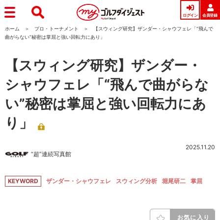
ログイン
会員登録
ホーム
プロ・トーナメント
【スウィング研究】ザンダー・シャウフェレ「“飛んで
曲がらない”秘密は掌屈と強い回転力にあり」
【スウィング研究】ザンダー・
シャウフェレ「“飛んで曲がらな
い”秘密は掌屈と強い回転力にあ
り」
2025.11.20
“超”連続写真館
KEYWORD
ザンダー・シャウフェレ
スウィング分析
堀尾研二
掌屈
お気に入り