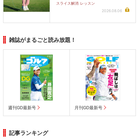
スライス解消
レッスン
2026.08.06
雑誌がまるごと読み放題！
週刊GD最新号
月刊GD最新号
記事ランキング