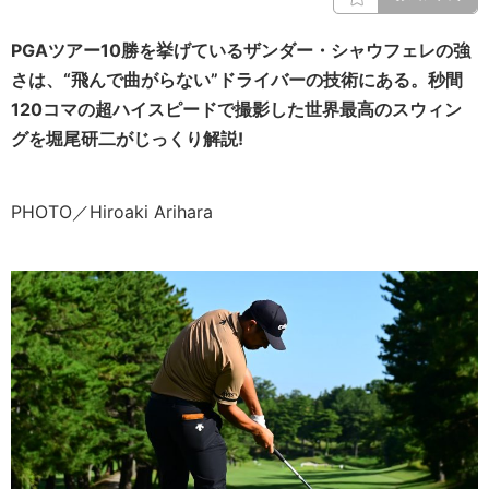
PGAツアー10勝を挙げているザンダー・シャウフェレの強
さは、“飛んで曲がらない”ドライバーの技術にある。秒間
120コマの超ハイスピードで撮影した世界最高のスウィン
グを堀尾研二がじっくり解説!
PHOTO／Hiroaki Arihara