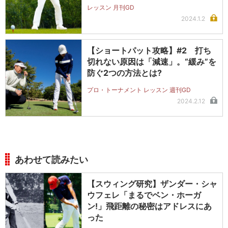
レッスン 月刊GD
2024.1.2
【ショートパット攻略】#2 打ち
切れない原因は「減速」。“緩み”を
防ぐ2つの方法とは?
プロ・トーナメント レッスン 週刊GD
2024.2.12
あわせて読みたい
【スウィング研究】ザンダー・シャ
ウフェレ「まるでベン・ホーガ
ン!」飛距離の秘密はアドレスにあ
った