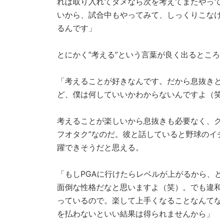
れば取り入れてダメなら次を考えてまたやっ
いから、試合中もやってみて、しっくりこな
るんです」
とにかく“考える”という言葉が良く出るとこ
「考えることが好きなんです。だから息抜き
ど、僕は何していいかわからないんですよ（
考えることが楽しいから息抜きも必要なく、ク
フオタク”なのだ。彼と話していると野球のイ
躍できそうだと思える。
「もしPGAに行けたらレベルが上がるから、
面倒な性格だなと思いますよ（笑）。でも違
っているので。楽して上手くなることなんて
を払わないといい結果は得られませんから」