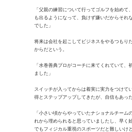
「父親の練習について行ってゴルフを始めて、
も出るようになって、負けず嫌いだからそれ
でした」
将来は会社を起こしてビジネスをやるつもり
からだという。
「水巻善典プロがコーチに来てくれていて、
ました」
スイッチが入ってからは着実に実力をつけてい
得とステップアップしてきたが、自信もあっ
「小さい頃からやっていたナショナルチーム
れから埋められると思っていましたし、早く
でもフィジカル重視のスポーツだと難しいけど