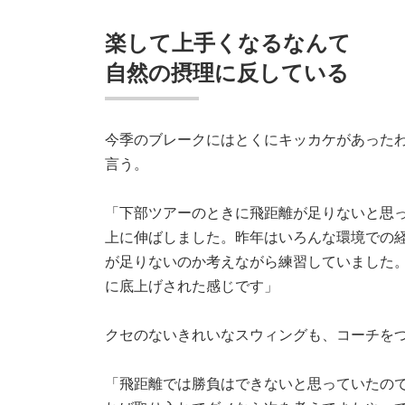
楽して上手くなるなんて
自然の摂理に反している
今季のブレークにはとくにキッカケがあった
言う。
「下部ツアーのときに飛距離が足りないと思っ
上に伸ばしました。昨年はいろんな環境での
が足りないのか考えながら練習していました
に底上げされた感じです」
クセのないきれいなスウィングも、コーチを
「飛距離では勝負はできないと思っていたの