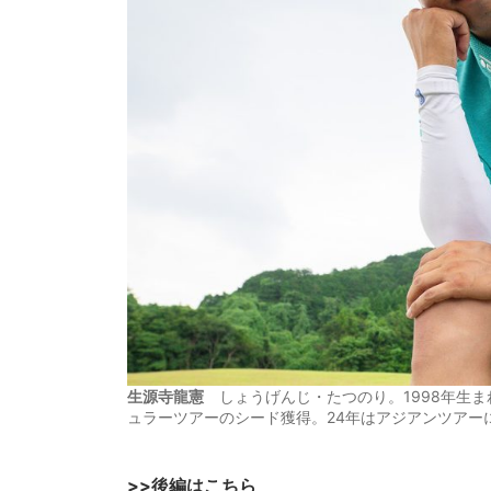
生源寺龍憲
しょうげんじ・たつのり。1998年生ま
ュラーツアーのシード獲得。24年はアジアンツアーにも
>>後編はこちら