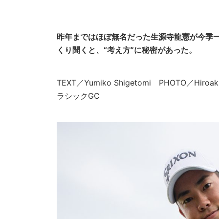
昨年まではほぼ無名だった生源寺龍憲が今季
くり聞くと、“考え方”に秘密があった。
TEXT／Yumiko Shigetomi PHOTO／Hiroak
ラシックGC