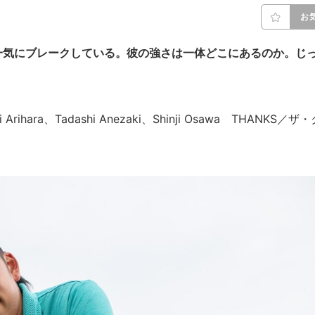
お
一気にブレークしている。彼の強さは一体どこにあるのか。じ
i Arihara、Tadashi Anezaki、Shinji Osawa THANKS／ザ