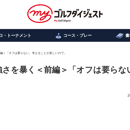
ロ・トーナメント
コース・プレー
書
前編＞「オフは要らない。考えることが楽しいので」
の強さを暴く＜前編＞「オフは要らな
2