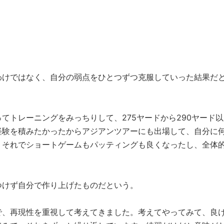
わけではなく、自分の弱点をひとつずつ克服していった結果だ
てトレーニングをみっちりして、275ヤードから290ヤード以
経験を積みたかったからアジアンツアーにも出場して、自分に
。それでショートゲームもパッティングも良くなったし、全体
つけず自分で作り上げたものだという。
で、再現性を重視して考えてきました。考えてやってみて、良