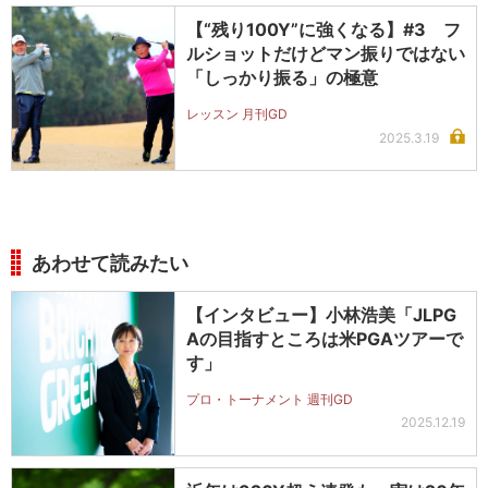
【“残り100Y”に強くなる】#3 フ
ルショットだけどマン振りではない
「しっかり振る」の極意
レッスン 月刊GD
2025.3.19
あわせて読みたい
【インタビュー】小林浩美「JLPG
Aの目指すところは米PGAツアーで
す」
プロ・トーナメント 週刊GD
2025.12.19