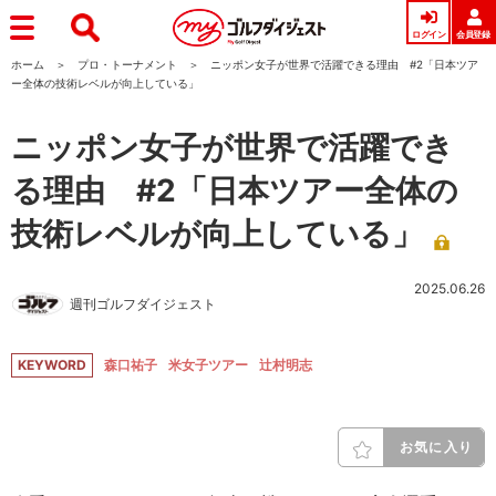
ログイン
会員登録
ホーム
プロ・トーナメント
ニッポン女子が世界で活躍できる理由 #2「日本ツア
ー全体の技術レベルが向上している」
ニッポン女子が世界で活躍でき
る理由 #2「日本ツアー全体の
技術レベルが向上している」
2025.06.26
週刊ゴルフダイジェスト
KEYWORD
森口祐子
米女子ツアー
辻村明志
お気に入り