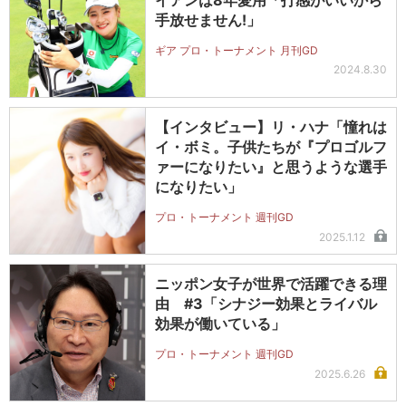
手放せません!」
ギア プロ・トーナメント 月刊GD
2024.8.30
【インタビュー】リ・ハナ「憧れは
イ・ボミ。子供たちが『プロゴルフ
ァーになりたい』と思うような選手
になりたい」
プロ・トーナメント 週刊GD
2025.1.12
ニッポン女子が世界で活躍できる理
由 #3「シナジー効果とライバル
効果が働いている」
プロ・トーナメント 週刊GD
2025.6.26