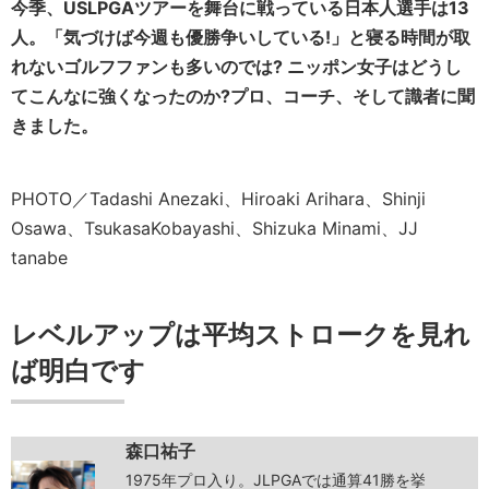
今季、USLPGAツアーを舞台に戦っている日本人選手は13
人。「気づけば今週も優勝争いしている!」と寝る時間が取
れないゴルフファンも多いのでは? ニッポン女子はどうし
てこんなに強くなったのか?プロ、コーチ、そして識者に聞
きました。
PHOTO／Tadashi Anezaki、Hiroaki Arihara、Shinji
Osawa、TsukasaKobayashi、Shizuka Minami、JJ
tanabe
レベルアップは平均ストロークを見れ
ば明白です
森口祐子
1975年プロ入り。JLPGAでは通算41勝を挙