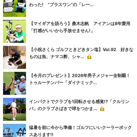
わった! “プラスワン”の「レー...
【マイギアを語ろう】桑木志帆 アイアンは8年愛用
「打感がいいから手放せません!」
【小祝さくら ゴルフときどきタン塩】Vol.92 好きな
ものは魚、ナマコ酢、シャ...
【今月のプレゼント】2026年男子メジャー全制覇！
トゥルーテンパー「ダイナミック...
インパクトでクラブを1回転させる感覚!?「クルリン
パ」のクラブさばきで球をつかま...
猛暑を前に今から準備！ゴルフにいいクーラーボック
スあります!!