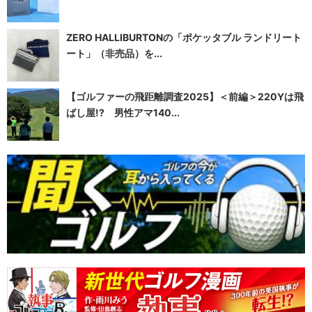
ZERO HALLIBURTONの「ポケッタブル ランドリート
ート」（非売品）を...
【ゴルファーの飛距離調査2025】＜前編＞220Yは飛
ばし屋!? 男性アマ140...