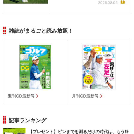
2026.08.06
雑誌がまるごと読み放題！
週刊GD最新号
月刊GD最新号
記事ランキング
【プレゼント】ピンまでを測るだけの時代は、もう終