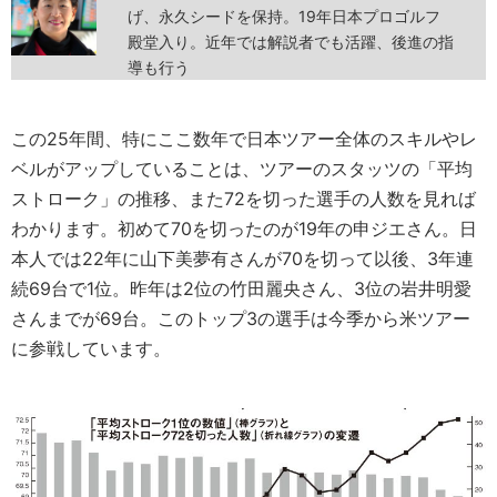
げ、永久シードを保持。19年日本プロゴルフ
殿堂入り。近年では解説者でも活躍、後進の指
導も行う
この25年間、特にここ数年で日本ツアー全体のスキルやレ
ベルがアップしていることは、ツアーのスタッツの「平均
ストローク」の推移、また72を切った選手の人数を見れば
わかります。初めて70を切ったのが19年の申ジエさん。日
本人では22年に山下美夢有さんが70を切って以後、3年連
続69台で1位。昨年は2位の竹田麗央さん、3位の岩井明愛
さんまでが69台。このトップ3の選手は今季から米ツアー
に参戦しています。