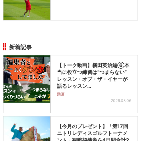
新着記事
【トーク動画】横田英治編⑥本
当に役立つ練習は“つまらない”
レッスン・オブ・ザ・イヤーが
語るレッスン…
動画
2026.08.06
【今月のプレゼント】「第17回
ニトリレディスゴルフトーナメ
ント」観戦招待券を4日間合計2