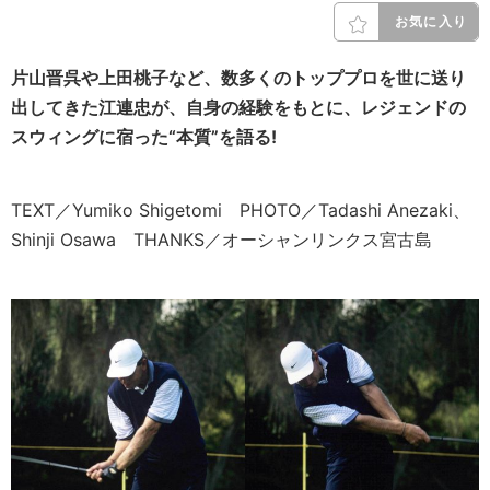
お気に入り
片山晋呉や上田桃子など、数多くのトッププロを世に送り
出してきた江連忠が、自身の経験をもとに、レジェンドの
スウィングに宿った“本質”を語る!
TEXT／Yumiko Shigetomi PHOTO／Tadashi Anezaki、
Shinji Osawa THANKS／オーシャンリンクス宮古島