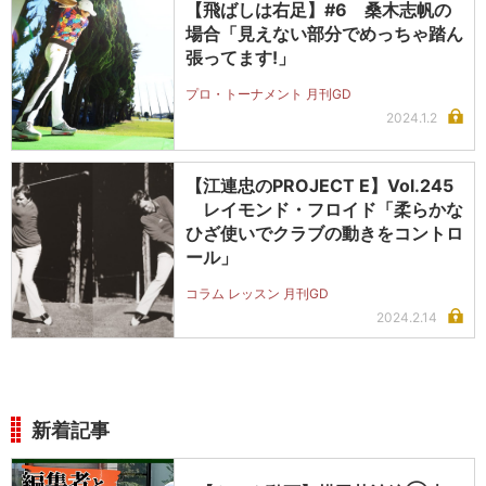
【飛ばしは右足】#6 桑木志帆の
場合「見えない部分でめっちゃ踏ん
張ってます!」
プロ・トーナメント 月刊GD
2024.1.2
【江連忠のPROJECT E】Vol.245
レイモンド・フロイド「柔らかな
ひざ使いでクラブの動きをコントロ
ール」
コラム レッスン 月刊GD
2024.2.14
新着記事