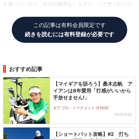
を撮っていたら「自分の練習をしなさい」って怒られたの
も懐かしい思い出です。
この記事は有料会員限定です
続きを読むには有料登録が必要です
おすすめ記事
【マイギアを語ろう】桑木志帆 ア
イアンは8年愛用「打感がいいから
手放せません!」
ギア プロ・トーナメント 月刊GD
2024.8.30
【ショートパット攻略】#2 打ち