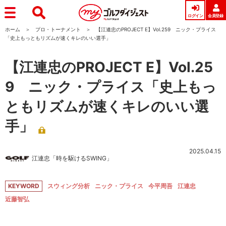
ログイン
会員登録
ホーム
プロ・トーナメント
【江連忠のPROJECT E】Vol.259 ニック・プライス
「史上もっともリズムが速くキレのいい選手」
【江連忠のPROJECT E】Vol.25
9 ニック・プライス「史上もっ
ともリズムが速くキレのいい選
手」
2025.04.15
江連忠「時を駆けるSWING」
KEYWORD
スウィング分析
ニック・プライス
今平周吾
江連忠
近藤智弘