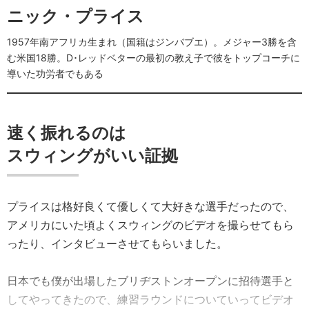
ニック・プライス
1957年南アフリカ生まれ（国籍はジンバブエ）。メジャー3勝を含
む米国18勝。D･レッドベターの最初の教え子で彼をトップコーチに
導いた功労者でもある
速く振れるのは
スウィングがいい証拠
プライスは格好良くて優しくて大好きな選手だったので、
アメリカにいた頃よくスウィングのビデオを撮らせてもら
ったり、インタビューさせてもらいました。
日本でも僕が出場したブリヂストンオープンに招待選手と
してやってきたので、練習ラウンドについていってビデオ