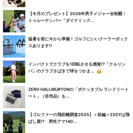
【今月のプレゼント】2026年男子メジャー全制覇！
トゥルーテンパー「ダイナミック...
猛暑を前に今から準備！ゴルフにいいクーラーボック
スあります!!
インパクトでクラブを1回転させる感覚!?「クルリン
パ」のクラブさばきで球をつかま...
ZERO HALLIBURTONの「ポケッタブル ランドリート
ート」（非売品）を...
【ゴルファーの飛距離調査2025】＜前編＞220Yは飛
ばし屋!? 男性アマ140...