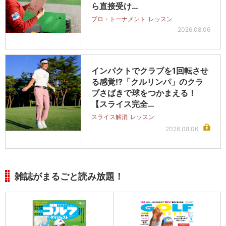
ら直接受け…
プロ・トーナメント
レッスン
2026.08.06
インパクトでクラブを1回転させ
る感覚!?「クルリンパ」のクラ
ブさばきで球をつかまえる！
【スライス完全…
スライス解消
レッスン
2026.08.06
雑誌がまるごと読み放題！