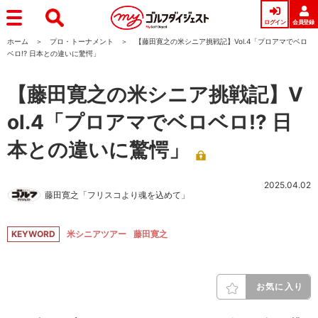
ログイン
会員登録
ホーム
プロ・トーナメント
【藤田寛之の米シニア挑戦記】Vol.4「プロアマでベロ
ベロ!? 日本との違いに驚愕」
【藤田寛之の米シニア挑戦記】V
ol.4「プロアマでベロベロ!? 日
本との違いに驚愕」
2025.04.02
藤田寛之「フリスコより魂を込めて」
KEYWORD
米シニアツアー
藤田寛之
お気に入り