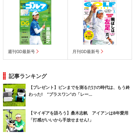
週刊GD最新号
月刊GD最新号
記事ランキング
【プレゼント】ピンまでを測るだけの時代は、もう終
わった! “プラスワン”の「レー...
【マイギアを語ろう】桑木志帆 アイアンは8年愛用
「打感がいいから手放せません!」