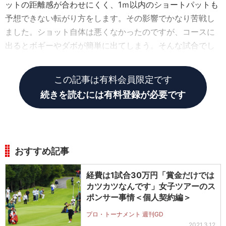
ットの距離感が合わせにくく、1ｍ以内のショートパットも
予想できない転がり方をします。その影響でかなり苦戦し
ました。ショット自体は悪くなかったのですが、コースに
出るとボギーやダボが簡単に出てしまう。そんな試合でし
たね。
この記事は有料会員限定です
続きを読むには有料登録が必要です
おすすめ記事
経費は1試合30万円「賞金だけでは
カツカツなんです」女子ツアーのス
ポンサー事情＜個人契約編＞
プロ・トーナメント 週刊GD
2021.3.12