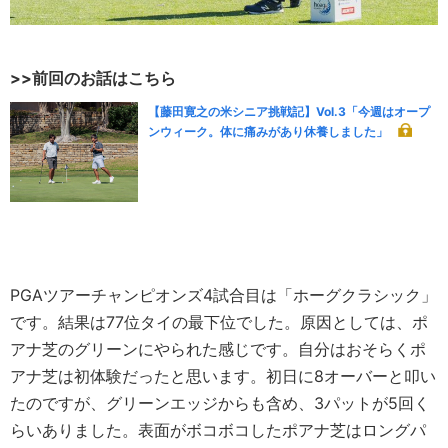
>>前回のお話はこちら
【藤田寛之の米シニア挑戦記】Vol.3「今週はオープ
ンウィーク。体に痛みがあり休養しました」
PGAツアーチャンピオンズ4試合目は「ホーグクラシック」
です。結果は77位タイの最下位でした。原因としては、ポ
アナ芝のグリーンにやられた感じです。自分はおそらくポ
アナ芝は初体験だったと思います。初日に8オーバーと叩い
たのですが、グリーンエッジからも含め、3パットが5回く
らいありました。表面がボコボコしたポアナ芝はロングパ