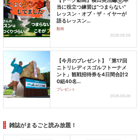
当に役立つ練習は“つまらない”
レッスン・オブ・ザ・イヤーが
語るレッスン…
動画
2026.08.06
【今月のプレゼント】「第17回
ニトリレディスゴルフトーナメ
ント」観戦招待券を4日間合計2
0組40名…
プレゼント
2026.08.06
雑誌がまるごと読み放題！