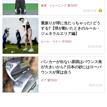
健康・トレーニング 週刊GD
2026.3.19
素振りが球に当たっちゃった! どう
する?【球が動いたときのルール・
ジェネラルエリア編】
ルール・マナー 月刊GD
2023.8.30
バンカーが出ない原因はバウンス角
が大きいから? 日本の砂にはローバ
ウンスが実は合う
ギア 週刊GD
2021.5.24