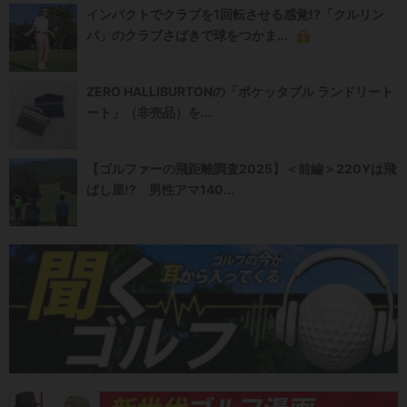
インパクトでクラブを1回転させる感覚!?「クルリン
パ」のクラブさばきで球をつかま...
ZERO HALLIBURTONの「ポケッタブル ランドリート
ート」（非売品）を...
【ゴルファーの飛距離調査2025】＜前編＞220Yは飛
ばし屋!? 男性アマ140...