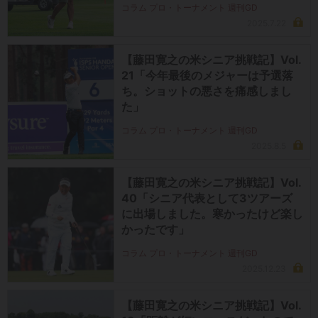
コラム プロ・トーナメント 週刊GD
2025.7.22
【藤田寛之の米シニア挑戦記】Vol.
21「今年最後のメジャーは予選落
ち。ショットの悪さを痛感しまし
た」
コラム プロ・トーナメント 週刊GD
2025.8.5
【藤田寛之の米シニア挑戦記】Vol.
40「シニア代表として3ツアーズ
に出場しました。寒かったけど楽し
かったです」
コラム プロ・トーナメント 週刊GD
2025.12.23
【藤田寛之の米シニア挑戦記】Vol.