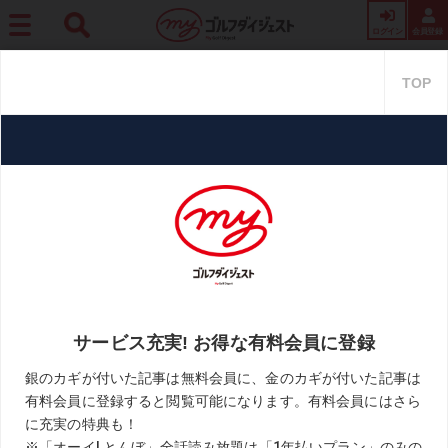
ログイン
会員登録
ホーム
プロ・トーナメント
【藤田寛之の米シニア挑戦記】Vol.3「今週はオープン
ウィーク。体に痛みがあり休養しました」
【藤田寛之の米シニア挑戦記】V
ol.3「今週はオープンウィーク。
体に痛みがあり休養しました」
2025.03.26
藤田寛之「フリスコより魂を込めて」
KEYWORD
米シニアツアー
藤田寛之
お気に入り