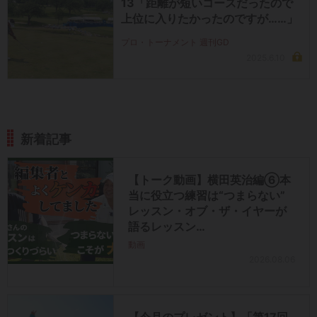
13「距離が短いコースだったので
上位に入りたかったのですが……」
プロ・トーナメント 週刊GD
2025.6.10
新着記事
【トーク動画】横田英治編⑥本
当に役立つ練習は“つまらない”
レッスン・オブ・ザ・イヤーが
語るレッスン…
動画
2026.08.06
【今月のプレゼント】「第17回