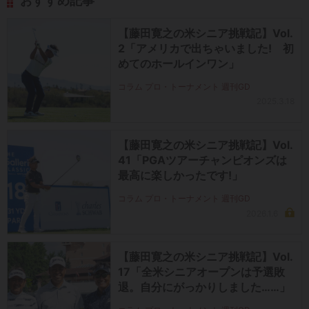
おすすめ記事
【藤田寛之の米シニア挑戦記】Vol.
2「アメリカで出ちゃいました! 初
めてのホールインワン」
コラム プロ・トーナメント 週刊GD
2025.3.18
【藤田寛之の米シニア挑戦記】Vol.
41「PGAツアーチャンピオンズは
最高に楽しかったです!」
コラム プロ・トーナメント 週刊GD
2026.1.6
【藤田寛之の米シニア挑戦記】Vol.
17「全米シニアオープンは予選敗
退。自分にがっかりしました……」