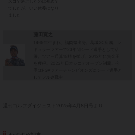
スコで過ごしたのは初めて
でしたが、いい休養になり
ました
藤田寛之
1969年生まれ、福岡県出身。葛城GC所属。レ
ギュラーツアーで23年間シード選手として活
躍。ツアー通算18勝を挙げ、2012年に賞金王
を獲得。2023年日本シニアオープン制覇。今
季はPGAツアーチャンピオンズにシード選手と
してフル参戦中
週刊ゴルフダイジェスト2025年4月8日号より