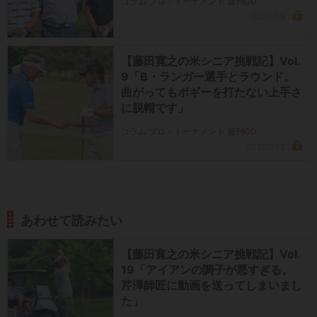
コラム プロ・トーナメント 週刊GD
2025.7.8
【藤田寛之の米シニア挑戦記】Vol.
9「B・ランガー選手とラウンド。
曲がってもボギーを打たない上手さ
に脱帽です」
コラム プロ・トーナメント 週刊GD
2025.5.13
あわせて読みたい
【藤田寛之の米シニア挑戦記】Vol.
19「アイアンの調子が悪すぎる。
芹澤師匠に動画を送ってしまいまし
た」