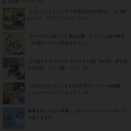
記事ランキング
【プレゼント】ピンまでを測るだけの時代は、もう終
わった! “プラスワン”の「レー...
【マイギアを語ろう】桑木志帆 アイアンは8年愛用
「打感がいいから手放せません!」
【小祝さくら ゴルフときどきタン塩】Vol.92 好きな
ものは魚、ナマコ酢、シャ...
【今月のプレゼント】2026年男子メジャー全制覇！
トゥルーテンパー「ダイナミック...
猛暑を前に今から準備！ゴルフにいいクーラーボック
スあります!!