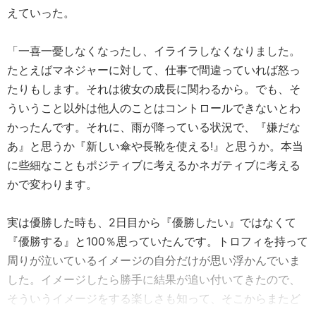
えていった。
「一喜一憂しなくなったし、イライラしなくなりました。
たとえばマネジャーに対して、仕事で間違っていれば怒っ
たりもします。それは彼女の成長に関わるから。でも、そ
ういうこと以外は他人のことはコントロールできないとわ
かったんです。それに、雨が降っている状況で、『嫌だな
あ』と思うか『新しい傘や長靴を使える!』と思うか。本当
に些細なこともポジティブに考えるかネガティブに考える
かで変わります。
実は優勝した時も、2日目から『優勝したい』ではなくて
『優勝する』と100％思っていたんです。トロフィを持って
周りが泣いているイメージの自分だけが思い浮かんでいま
した。イメージしたら勝手に結果が追い付いてきたので、
そういうイメージをする楽しさも知って、そこからまたど