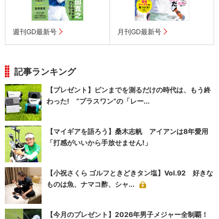
週刊GD最新号
月刊GD最新号
記事ランキング
【プレゼント】ピンまでを測るだけの時代は、もう終
わった! “プラスワン”の「レー...
【マイギアを語ろう】桑木志帆 アイアンは8年愛用
「打感がいいから手放せません!」
【小祝さくら ゴルフときどきタン塩】Vol.92 好きな
ものは魚、ナマコ酢、シャ...
【今月のプレゼント】2026年男子メジャー全制覇！