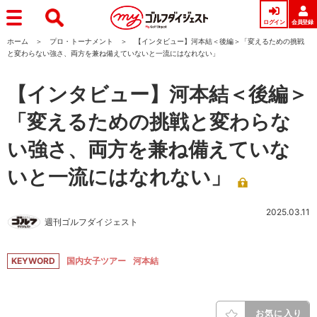
ログイン
会員登録
ホーム
プロ・トーナメント
【インタビュー】河本結＜後編＞「変えるための挑戦
と変わらない強さ、両方を兼ね備えていないと一流にはなれない」
【インタビュー】河本結＜後編＞
「変えるための挑戦と変わらな
い強さ、両方を兼ね備えていな
いと一流にはなれない」
2025.03.11
週刊ゴルフダイジェスト
KEYWORD
国内女子ツアー
河本結
お気に入り