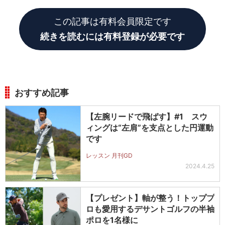
んどん自分のイメージもよくなっていったんです」
この記事は有料会員限定です
続きを読むには有料登録が必要です
おすすめ記事
【左腕リードで飛ばす】#1 スウ
ィングは“左肩”を支点とした円運動
です
レッスン 月刊GD
2024.4.25
【プレゼント】軸が整う！トッププ
ロも愛用するデサントゴルフの半袖
ポロを1名様に