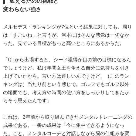
変えるための挑戦と
変わらない強さ
メルセデス・ランキングが7位という結果に対しても、周り
は「すごいね」と言うが、河本にはそんな感覚は一切なか
った。見ている目標がもっと高いところにあるからだ。
「QTから出場すると、シード獲得が目の前の目標になるん
でしょうけど、私は年間女王を争える自分に気持ちを引き
上げていたから。言い方は難しいんですけど、（このラン
キングは）当たり前という感じで。ゴルフでもゴルフ以外
の場面でも、考え方や時間の使い方をしっかりしてきたか
らそう思えたんです」
これは、2年前から取り組んできたメンタルトレーニングの
成果である。一番の成果は「今に集中できるようになっ
た」こと。メンタルコーチと対話しながら脳の仕組みを変