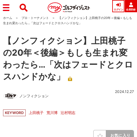
ログイン
会員登録
ホーム
プロ・トーナメント
【ノンフィクション】上田桃子の20年＜後編＞もしも
生まれ変わったら…「次はフェードとクロスハンドかな」
【ノンフィクション】上田桃子
の20年＜後編＞もしも生まれ変
わったら…「次はフェードとクロ
スハンドかな」
2024.12.27
ノンフィクション
KEYWORD
上田桃子
荒川博
辻村明志
お気に入り