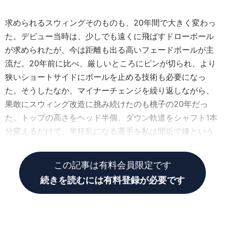
求められるスウィングそのものも、20年間で大きく変わっ
た。デビュー当時は、少しでも遠くに飛ばすドローボール
が求められたが、今は距離も出る高いフェードボールが主
流だ。20年前に比べ、厳しいところにピンが切られ、より
狭いショートサイドにボールを止める技術も必要になっ
た。そうしたなか、マイナーチェンジを繰り返しながら、
果敢にスウィング改造に挑み続けたのも桃子の20年だっ
た。トップの高さをヘッド半個、ダウン軌道をシャフト1本
分変えるだけで、半狂乱になる選手を私は間近で嫌という
ほど見てきた。
この記事は有料会員限定です
続きを読むには有料登録が必要です