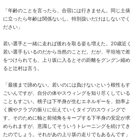
「年齢のことを言ったら、合宿には行きません。同じ土俵
に立ったら年齢は関係ないし、特別扱いだけはしないでく
ださい」
若い選手と一緒に走れば後れを取る姿も増えた。20歳近く
若い選手もいるのだから当然のことだ。だが、平坦地で差
をつけられても、上り坂に入るとその距離をグングン縮め
ると辻村は言う。
「最後まで諦めない。若いのには負けないという根性もす
ごいんですが、自分の体やスウィングを知り尽くしている
こともすごい。桃子は下半身が生むエネルギーを、効率よ
く腕やクラブの振りに伝えていくタイプのスウィングで
す。そのために軸と前傾角をキープする下半身の安定が求
められますが、意識してそういうトレーニングを続けてき
たのでしょう。それがあの上り坂の走りでもあるんです」