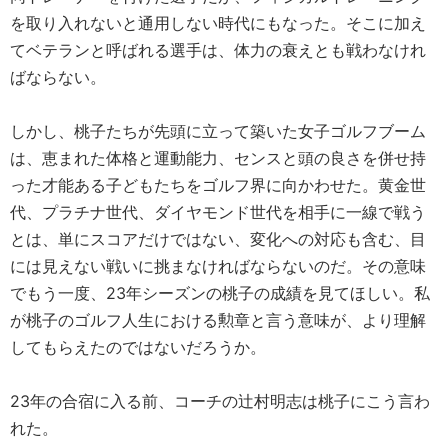
を取り入れないと通用しない時代にもなった。そこに加え
てベテランと呼ばれる選手は、体力の衰えとも戦わなけれ
ばならない。
しかし、桃子たちが先頭に立って築いた女子ゴルフブーム
は、恵まれた体格と運動能力、センスと頭の良さを併せ持
った才能ある子どもたちをゴルフ界に向かわせた。黄金世
代、プラチナ世代、ダイヤモンド世代を相手に一線で戦う
とは、単にスコアだけではない、変化への対応も含む、目
には見えない戦いに挑まなければならないのだ。その意味
でもう一度、23年シーズンの桃子の成績を見てほしい。私
が桃子のゴルフ人生における勲章と言う意味が、より理解
してもらえたのではないだろうか。
23年の合宿に入る前、コーチの辻村明志は桃子にこう言わ
れた。