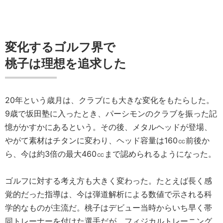
変化するゴルフ界で
桃子は理想を追求した
20年という歳月は、クラブにも大きな変化をもたらした。
9歳で坂田塾に入ったとき、パーシモンのクラブを振った記
憶がかすかにあるという。その後、メタルヘッドが登場、
やがて素材はチタンに変わり、ヘッド容量は160㏄前後か
ら、今は約3倍の最大460㏄まで認められるようになった。
ゴルフに対する考え方も大きく変わった。たとえば長く感
覚的だった指導は、今は弾道解析による数値で示される科
学的なものが主流だ。桃子はデビュー当時からいち早く帯
同トレーナーを付けた選手だが、フィジカルトレーニング