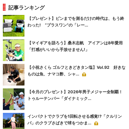
記事ランキング
【プレゼント】ピンまでを測るだけの時代は、もう終
わった! “プラスワン”の「レー...
【マイギアを語ろう】桑木志帆 アイアンは8年愛用
「打感がいいから手放せません!」
【小祝さくら ゴルフときどきタン塩】Vol.92 好きな
ものは魚、ナマコ酢、シャ...
【今月のプレゼント】2026年男子メジャー全制覇！
トゥルーテンパー「ダイナミック...
インパクトでクラブを1回転させる感覚!?「クルリン
パ」のクラブさばきで球をつかま...