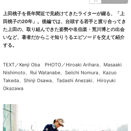
上田桃子を長年間近で見続けてきたライターが綴る、「上
田桃子の20年」。後編では、台頭する若手と渡り合ってき
た上田の、取り組んできた姿勢や名伯楽・荒川博との出会
いなど、著者だからこそ知りうるエピソードを交えて紹介
する。
TEXT／Kenji Oba PHOTO／Hiroaki Arihara、Masaaki
Nishimoto、Rui Watanabe、Seiichi Nomura、Kazuo
Takeda、Shinji Osawa、Tadashi Anezaki、Hiroyuki
Okazawa