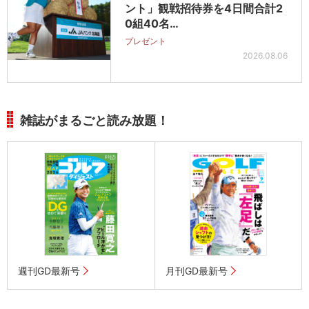
ント」観戦招待券を4日間合計2
0組40名…
プレゼント
2026.08.06
雑誌がまるごと読み放題！
週刊GD最新号
月刊GD最新号