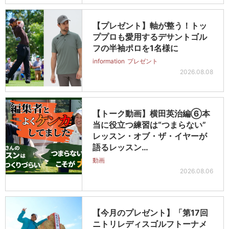
【プレゼント】軸が整う！トッ
ププロも愛用するデサントゴル
フの半袖ポロを1名様に
information
プレゼント
2026.08.08
【トーク動画】横田英治編⑥本
当に役立つ練習は“つまらない”
レッスン・オブ・ザ・イヤーが
語るレッスン…
動画
2026.08.06
【今月のプレゼント】「第17回
ニトリレディスゴルフトーナメ