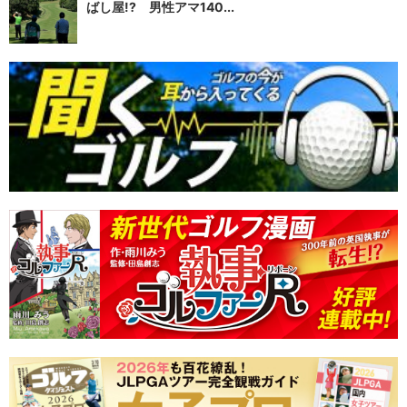
ばし屋!? 男性アマ140...