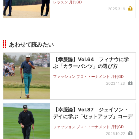
レッスン 月刊GD
2025.3.19
あわせて読みたい
【幸服論】Vol.64 フィナウに学
ぶ「カラーパンツ」の選び方
ファッション プロ・トーナメント 月刊GD
2023.11.23
【幸服論】Vol.87 ジェイソン・
デイに学ぶ「セットアップ」コーデ
ファッション プロ・トーナメント 月刊GD
2025.10.22