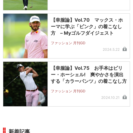
【幸服論】Vol.70 マックス・ホ
ーマに学ぶ「ピンク」の着こなし
方 – Myゴルフダイジェスト
ファッション 月刊GD
2024.5.22
【幸服論】Vol.75 お手本はビリ
ー・ホーシェル! 爽やかさを演出
する「カラーパンツ」の着こなし方
ファッション 月刊GD
2024.10.21
新着記事