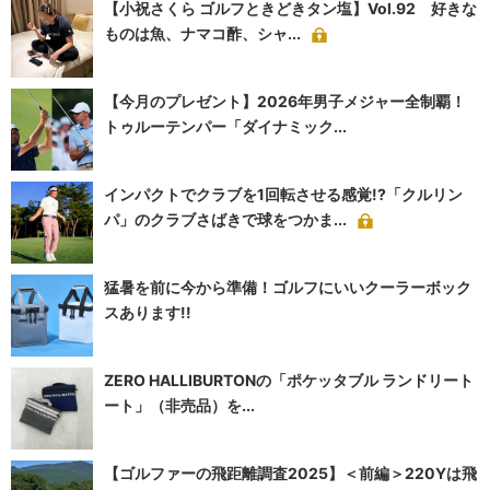
【小祝さくら ゴルフときどきタン塩】Vol.92 好きな
ものは魚、ナマコ酢、シャ...
【今月のプレゼント】2026年男子メジャー全制覇！
トゥルーテンパー「ダイナミック...
インパクトでクラブを1回転させる感覚!?「クルリン
パ」のクラブさばきで球をつかま...
猛暑を前に今から準備！ゴルフにいいクーラーボック
スあります!!
ZERO HALLIBURTONの「ポケッタブル ランドリート
ート」（非売品）を...
【ゴルファーの飛距離調査2025】＜前編＞220Yは飛