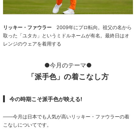
リッキー・ファウラー
2009年にプロ転向。祖父の名から
取った「ユタカ」というミドルネームが有名。最終日はオ
レンジのウェアを着用する
●今月のテーマ●
「派手色」の着こなし方
今の時期こそ派手色が映える!
――今月は日本でも人気が高いリッキー・ファウラーの着
こなしについてです。