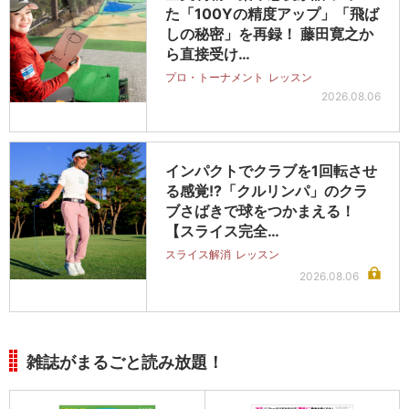
た「100Yの精度アップ」「飛ば
しの秘密」を再録！ 藤田寛之か
ら直接受け…
プロ・トーナメント
レッスン
2026.08.06
インパクトでクラブを1回転させ
る感覚!?「クルリンパ」のクラ
ブさばきで球をつかまえる！
【スライス完全…
スライス解消
レッスン
2026.08.06
雑誌がまるごと読み放題！