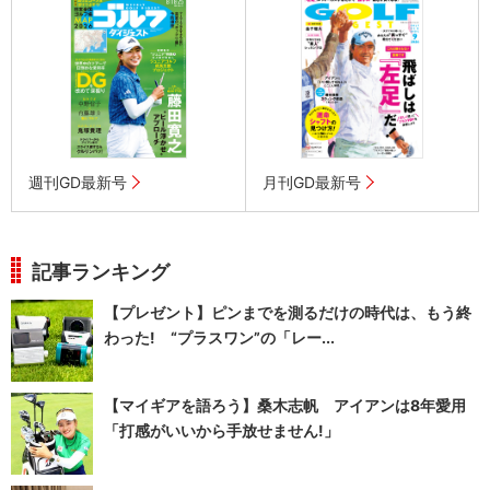
週刊GD最新号
月刊GD最新号
記事ランキング
【プレゼント】ピンまでを測るだけの時代は、もう終
わった! “プラスワン”の「レー...
【マイギアを語ろう】桑木志帆 アイアンは8年愛用
「打感がいいから手放せません!」