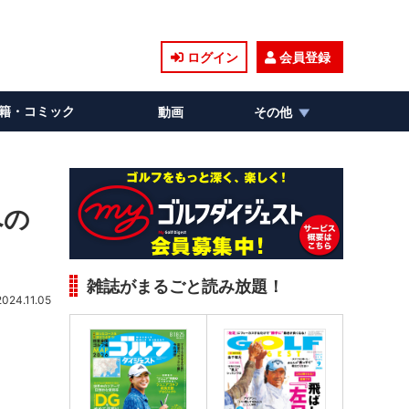
ログイン
会員登録
籍・コミック
動画
その他
への
雑誌がまるごと読み放題！
2024.11.05