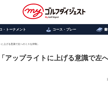
ロ・トーナメント
コース・プレー
書
トに上げる意識で左へのミスを抑制」
「アップライトに上げる意識で左