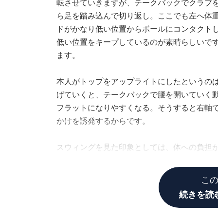
転させていきますが、テークバックでクラブ
ら足を踏み込んで切り返し。ここでも左へ体
ドがかなり低い位置からボールにコンタクト
低い位置をキープしているのが素晴らしいで
ます。
本人がトップをアップライトにしたというの
げていくと、テークバックで腰を開いていく
フラットになりやすくなる。そうすると右軸
かけを誘発するからです。
スウィングを見た印象としては、体への負担
と思います」（合田）
こ
続きを読