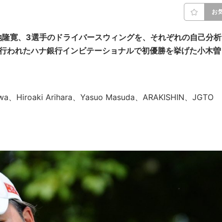
お
地隆寛、3選手のドライバースウィングを、それぞれの自己分析
で行われたハナ銀行インビテーショナルで初優勝を挙げた小木曽
awa、Hiroaki Arihara、Yasuo Masuda、ARAKISHIN、JGTO