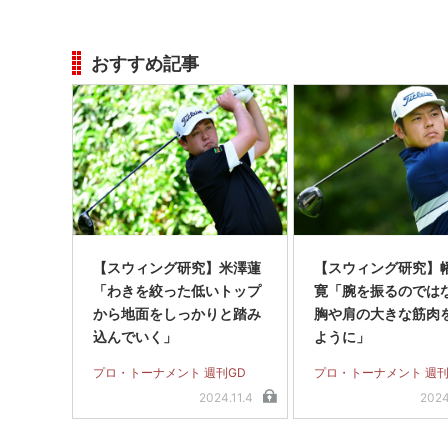
おすすめ記事
【スウィング研究】米澤蓮
【スウィング研究】
「わきを絞った低いトップ
寛「腕を振るのでは
から地面をしっかりと踏み
胸や肩の大きな筋肉
込んでいく」
ように」
プロ・トーナメント 週刊GD
プロ・トーナメント 週刊
2024.11.4
2024