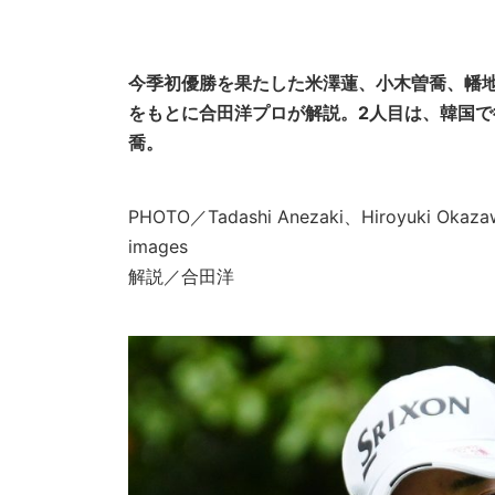
今季初優勝を果たした米澤蓮、小木曽喬、幡
をもとに合田洋プロが解説。
2人目は、韓国
喬。
PHOTO／Tadashi Anezaki、Hiroyuki Okaz
images
解説／合田洋