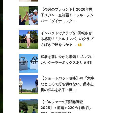
【今月のプレゼント】2026年男
子メジャー全制覇！トゥルーテン
パー「ダイナミック...
インパクトでクラブを1回転させ
る感覚!?「クルリンパ」のクラブ
さばきで球をつかま...
猛暑を前に今から準備！ゴルフに
いいクーラーボックスあります!!
【ショートパット攻略】#1「大事
なところで打ち切れない」桑木志
帆の悩みを名手・藤...
【ゴルファーの飛距離調査
2025】＜前編＞220Yは飛ばし