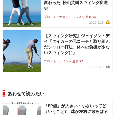
変わった! 松山英樹スウィング変遷
史
プロ・トーナメント レッスン 月刊GD
2022.6.28
【スウィング研究】ジェイソン・デ
イ「タイガーの元コーチと取り組ん
だシャロー打法。体への負担が少な
いスウィングに」
プロ・トーナメント 週刊GD
2022.3.8
あわせて読みたい
「FP値」が大きい・小さいってど
ういうこと? 球が左右に散らばる