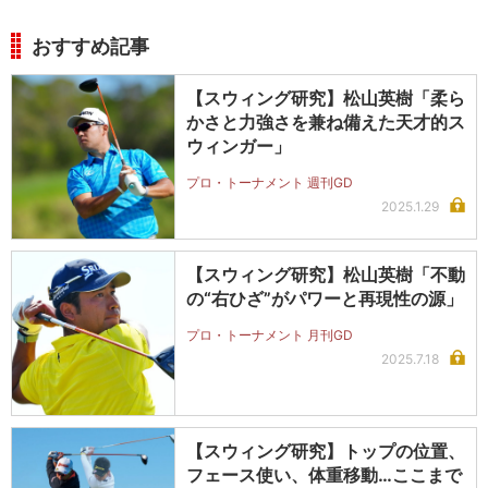
おすすめ記事
【スウィング研究】松山英樹「柔ら
かさと力強さを兼ね備えた天才的ス
ウィンガー」
プロ・トーナメント 週刊GD
2025.1.29
【スウィング研究】松山英樹「不動
の“右ひざ”がパワーと再現性の源」
プロ・トーナメント 月刊GD
2025.7.18
【スウィング研究】トップの位置、
フェース使い、体重移動…ここまで