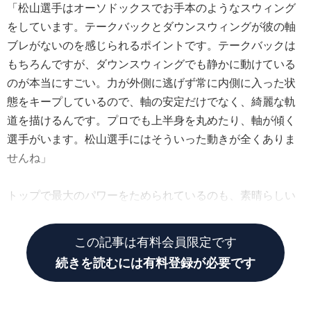
「松山選手はオーソドックスでお手本のようなスウィング
をしています。テークバックとダウンスウィングが彼の軸
ブレがないのを感じられるポイントです。テークバックは
もちろんですが、ダウンスウィングでも静かに動けている
のが本当にすごい。力が外側に逃げず常に内側に入った状
態をキープしているので、軸の安定だけでなく、綺麗な軌
道を描けるんです。プロでも上半身を丸めたり、軸が傾く
選手がいます。松山選手にはそういった動きが全くありま
せんね」
トップで最大のパワーをためられているのも、素晴らしい
点だという。
この記事は有料会員限定です
続きを読むには有料登録が必要です