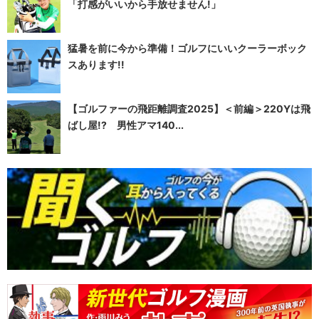
「打感がいいから手放せません!」
猛暑を前に今から準備！ゴルフにいいクーラーボック
スあります!!
【ゴルファーの飛距離調査2025】＜前編＞220Yは飛
ばし屋!? 男性アマ140...