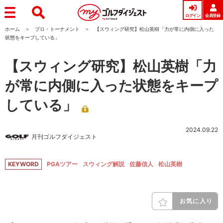
ログイン
会員登録
ホーム
プロ・トーナメント
【スウィング研究】松山英樹「力が常に内側に入った
状態をキープしている」
【スウィング研究】松山英樹「力
が常に内側に入った状態をキープ
している」
2024.09.22
月刊ゴルフダイジェスト
KEYWORD
PGAツアー
スウィング解説
佐藤信人
松山英樹
お気に入り