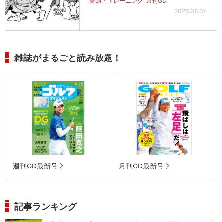
健康・トレーニング
週刊GD
2026.08.05
雑誌がまるごと読み放題！
週刊GD最新号
月刊GD最新号
記事ランキング