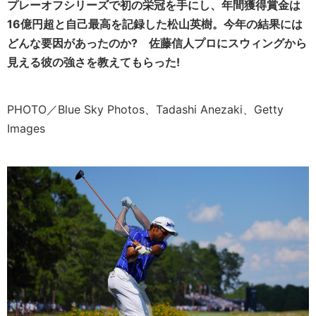
プレーオフシリーズで初の栄冠を手にし、年間獲得賞金は
16億円超と自己最高を記録した松山英樹。今年の結果には
どんな要因があったのか? 佐藤信人プロにスウィングから
見える彼の強さを教えてもらった!
PHOTO／Blue Sky Photos、Tadashi Anezaki、Getty
Images