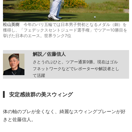
松山英樹
今年のパリ五輪では日本男子勢初となるメダル（銅）を
獲得し、「フェデックスセントジュード選手権」でツアー10勝目を
挙げた日本のエース。世界ランク7位
解説／佐藤信人
さとうのぶひと。ツアー通算9勝。現在はゴル
フネットワークなどでレポーターや解説者とし
て活躍
安定感抜群の美スウィング
体の軸のブレが全くなく、綺麗なスウィングプレーンが好
きと佐藤信人。