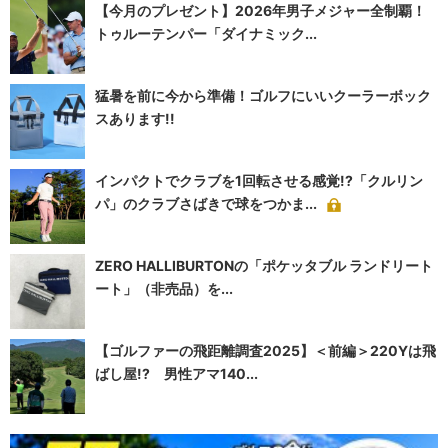
【今月のプレゼント】2026年男子メジャー全制覇！
トゥルーテンパー「ダイナミック...
猛暑を前に今から準備！ゴルフにいいクーラーボック
スあります!!
インパクトでクラブを1回転させる感覚!?「クルリン
パ」のクラブさばきで球をつかま...
ZERO HALLIBURTONの「ポケッタブル ランドリート
ート」（非売品）を...
【ゴルファーの飛距離調査2025】＜前編＞220Yは飛
ばし屋!? 男性アマ140...