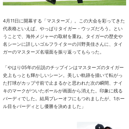
4月11日に開幕する「マスターズ」。この大会を彩ってきた
代表格といえば、やっぱりタイガー・ウッズだろう。とい
うことで、海外メジャーの取材を重ね、タイガーの歴史や
名シーンに詳しいゴルフライターの川野美佳さんに、タイ
ガーのマスターズ名場面を振り返ってもらった。
「やはり05年の伝説のチップインはマスターズのタイガー
史上もっとも輝かしいシーン。美しい軌跡を描いて転がっ
た打球がカップ寸前で止まるかと思われた次の瞬間、ナイ
キのマークがついたボールが画面から消えた。印象に残る
バーディでした。結局プレーオフにもつれましたが、1ホー
ル目をバーディとし優勝を決めました」