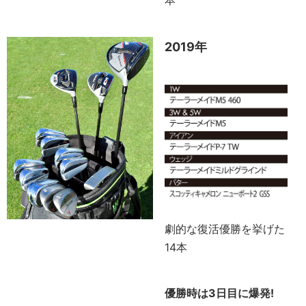
2019年
劇的な復活優勝を挙げた
14本
優勝時は3日目に爆発!