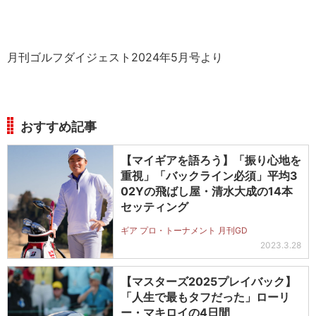
月刊ゴルフダイジェスト2024年5月号より
おすすめ記事
【マイギアを語ろう】「振り心地を
重視」「バックライン必須」平均3
02Yの飛ばし屋・清水大成の14本
セッティング
ギア プロ・トーナメント 月刊GD
2023.3.28
【マスターズ2025プレイバック】
「人生で最もタフだった」ローリ
ー・マキロイの4日間