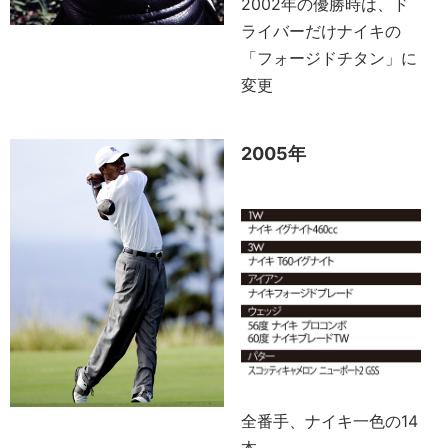
2002年の優勝時は、ド
ライバーだけナイキの
「フォージドチタン」に
変更
2005年
全番手、ナイキ一色の14
本