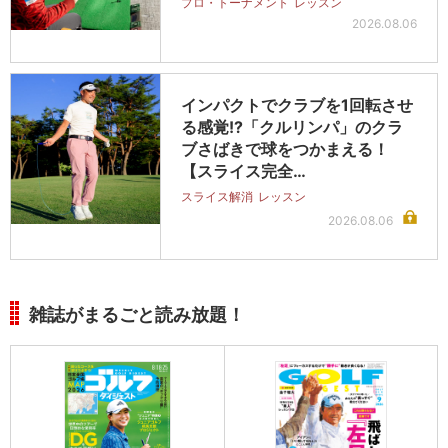
プロ・トーナメント
レッスン
2026.08.06
インパクトでクラブを1回転させ
る感覚!?「クルリンパ」のクラ
ブさばきで球をつかまえる！
【スライス完全…
スライス解消
レッスン
2026.08.06
雑誌がまるごと読み放題！