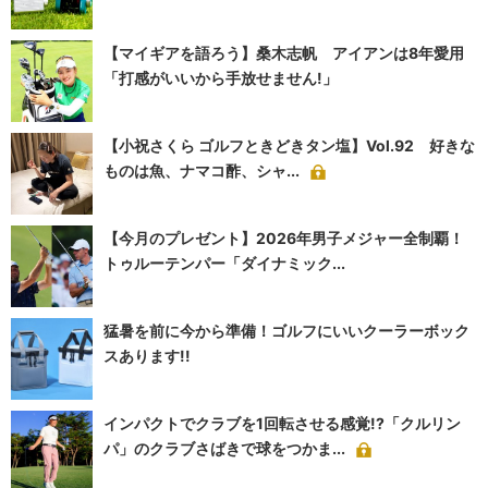
【マイギアを語ろう】桑木志帆 アイアンは8年愛用
「打感がいいから手放せません!」
【小祝さくら ゴルフときどきタン塩】Vol.92 好きな
ものは魚、ナマコ酢、シャ...
【今月のプレゼント】2026年男子メジャー全制覇！
トゥルーテンパー「ダイナミック...
猛暑を前に今から準備！ゴルフにいいクーラーボック
スあります!!
インパクトでクラブを1回転させる感覚!?「クルリン
パ」のクラブさばきで球をつかま...