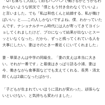
「QTも落ちて入院して顔もパンパンで働けるかどうかもわ
からないような状況で『僕ともう付き合わなくていいよ』
と言いました。でも『私は和也くんと結婚する。私が働け
ばいい』と……この人しかないですよね。僕、わかっていた
んです。ナショナルチーム時代には人が寄ってきてヨイシ
ョしてくれましたけど、プロになって結果が出ないとスー
ッといなくなった。だから、ずっと残ってくれている人を
大事にしたい。妻はそのとき一番近くにいてくれました」
妻・華菜さんは中学の同級生。「妻の支えは本当に大き
い。それが一番です」と最後はきっぱり語る小浦。妻は
今、働きながら食事面などでも支えてくれる。長男・清太
郎くんは2歳になったばかり。
「子どもが生まれていいほうに流れが変わった。頑張らな
いといけない、と気持ちも変わりました」