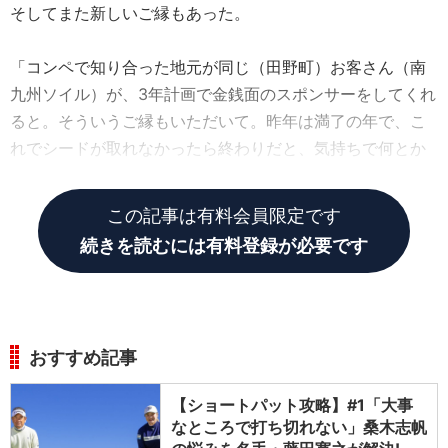
そしてまた新しいご縁もあった。
「コンペで知り合った地元が同じ（田野町）お客さん（南
九州ソイル）が、3年計画で金銭面のスポンサーをしてくれ
ると。そういうご縁もいただいて。昨年は満了の年で、こ
れでシードが取れなかったら終わりだと、気持ちで何とか
乗り切った。計画どおりです（笑）」
この記事は有料会員限定です
続きを読むには有料登録が必要です
おすすめ記事
【ショートパット攻略】#1「大事
なところで打ち切れない」桑木志帆