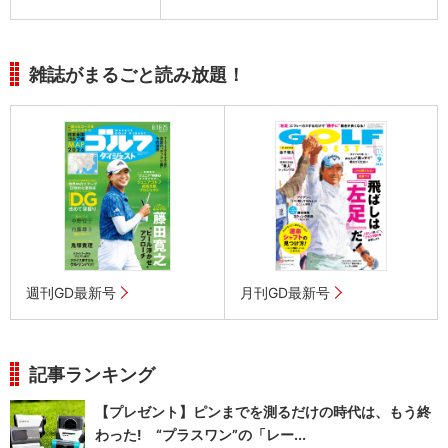
雑誌がまるごと読み放題！
週刊GD最新号
月刊GD最新号
記事ランキング
【プレゼント】ピンまでを測るだけの時代は、もう終
わった! “プラスワン”の「レー...