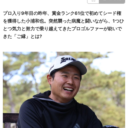
プロ入り9年目の昨年、賞金ランク61位で初めてシード権
を獲得した小浦和也。突然襲った病魔と闘いながら、1つひ
とつ気力と努力で乗り越えてきたプロゴルファーが紡いで
きた「ご縁」とは?