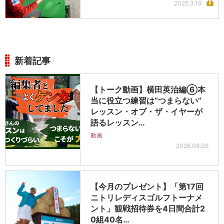
2025.3.19
新着記事
【トーク動画】横田英治編⑥本
当に役立つ練習は“つまらない”
レッスン・オブ・ザ・イヤーが
語るレッスン…
動画
2026.08.06
【今月のプレゼント】「第17回
ニトリレディスゴルフトーナメ
ント」観戦招待券を4日間合計2
0組40名…