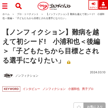
ログイン
会員登録
ホーム
プロ・トーナメント
【ノンフィクション】難病を越えて初シード! 小浦和
也＜後編＞「子どもたちから目標とされる選手になりたい」
【ノンフィクション】難病を越
えて初シード! 小浦和也＜後編
＞「子どもたちから目標とされ
る選手になりたい」
2024.03.10
ノンフィクション
KEYWORD
インタビュー
ノンフィクション
小浦和也
男子プロ
お気に入り