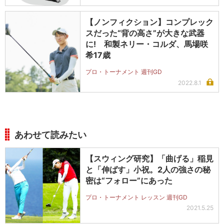
【ノンフィクション】コンプレック
スだった“背の高さ”が大きな武器
に! 和製ネリー・コルダ、馬場咲
希17歳
プロ・トーナメント 週刊GD
2022.8.1
あわせて読みたい
【スウィング研究】「曲げる」稲見
と「伸ばす」小祝。2人の強さの秘
密は“フォロー”にあった
プロ・トーナメント レッスン 週刊GD
2021.5.25