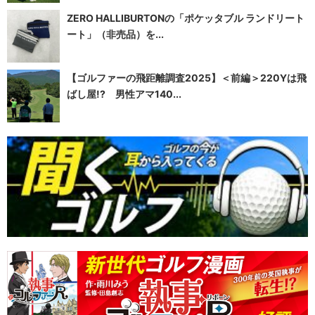
ZERO HALLIBURTONの「ポケッタブル ランドリート
ート」（非売品）を...
【ゴルファーの飛距離調査2025】＜前編＞220Yは飛
ばし屋!? 男性アマ140...