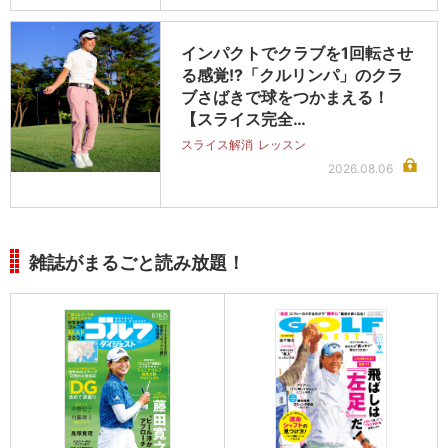
インパクトでクラブを1回転させ
る感覚!?「クルリンパ」のクラ
ブさばきで球をつかまえる！
【スライス完全…
スライス解消
レッスン
2026.08.06
雑誌がまるごと読み放題！