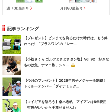
週刊GD最新号
月刊GD最新号
記事ランキング
【プレゼント】ピンまでを測るだけの時代は、もう終
わった! “プラスワン”の「レー...
【小祝さくら ゴルフときどきタン塩】Vol.92 好きな
ものは魚、ナマコ酢、シャ...
【今月のプレゼント】2026年男子メジャー全制覇！
トゥルーテンパー「ダイナミック...
【マイギアを語ろう】桑木志帆 アイアンは8年愛用
「打感がいいから手放せません!」