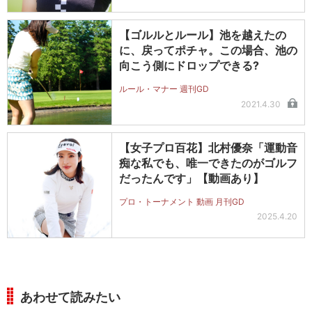
【ゴルルとルール】池を越えたの
に、戻ってポチャ。この場合、池の
向こう側にドロップできる?
ルール・マナー 週刊GD
2021.4.30
【女子プロ百花】北村優奈「運動音
痴な私でも、唯一できたのがゴルフ
だったんです」【動画あり】
プロ・トーナメント 動画 月刊GD
2025.4.20
あわせて読みたい