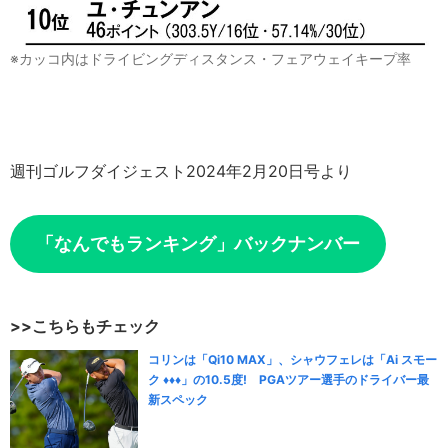
※カッコ内はドライビングディスタンス・フェアウェイキープ率
週刊ゴルフダイジェスト2024年2月20日号より
「なんでもランキング」バックナンバー
>>こちらもチェック
コリンは「Qi10 MAX」、シャウフェレは「Ai スモー
ク ♦♦♦」の10.5度! PGAツアー選手のドライバー最
新スペック