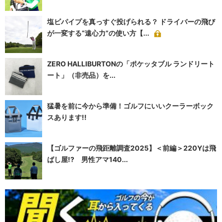
塩ビパイプを真っすぐ投げられる？ ドライバーの飛び
が一変する“遠心力”の使い方【...
ZERO HALLIBURTONの「ポケッタブル ランドリート
ート」（非売品）を...
猛暑を前に今から準備！ゴルフにいいクーラーボック
スあります!!
【ゴルファーの飛距離調査2025】＜前編＞220Yは飛
ばし屋!? 男性アマ140...