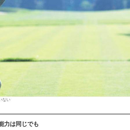
いない
能力は同じでも