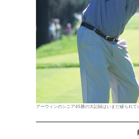
アーウィンのシニア45勝の大記録はいまだ破られて