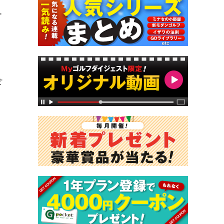
ー
。
ぽ
リ