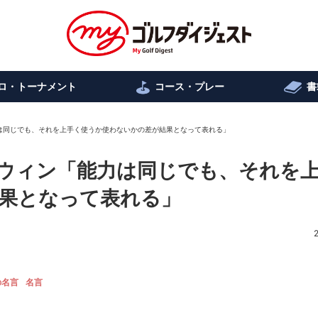
ロ・トーナメント
コース・プレー
書
は同じでも、それを上手く使うか使わないかの差が結果となって表れる」
ウィン「能力は同じでも、それを
果となって表れる」
の名言
名言