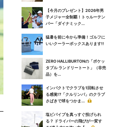
【今月のプレゼント】2026年男
子メジャー全制覇！トゥルーテン
パー「ダイナミック...
猛暑を前に今から準備！ゴルフに
いいクーラーボックスあります!!
ZERO HALLIBURTONの「ポケッ
タブル ランドリートート」（非売
品）を...
インパクトでクラブを1回転させ
る感覚!?「クルリンパ」のクラブ
さばきで球をつかま...
塩ビパイプを真っすぐ投げられ
る？ ドライバーの飛びが一変す