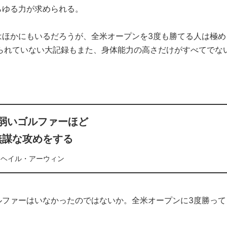
らゆる力が求められる。
はほかにもいるだろうが、全米オープンを3度も勝てる人は極め
られていない大記録もまた、身体能力の高さだけがすべてでな
弱いゴルファーほど
無謀な攻めをする
ヘイル・アーウィン
ルファーはいなかったのではないか。全米オープンに3度勝って