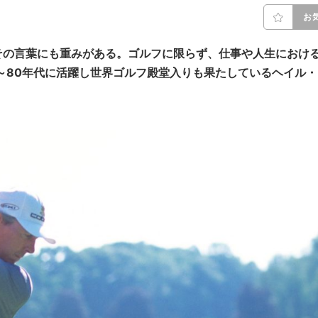
お
その言葉にも重みがある。ゴルフに限らず、仕事や人生におけ
～80年代に活躍し世界ゴルフ殿堂入りも果たしているヘイル・