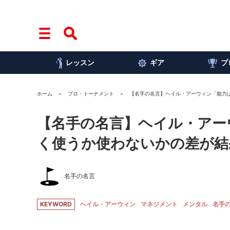
レッスン
ギア
プ
ホーム
プロ・トーナメント
【名手の名言】ヘイル・アーウィン「能力
【名手の名言】ヘイル・アー
く使うか使わないかの差が結
名手の名言
KEYWORD
ヘイル・アーウィン
マネジメント
メンタル
名手