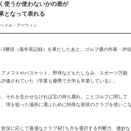
く使うか使わないかの差が
果となって表れる
ヘイル・アーウィン
ン3勝目（最年長記録）を果たしたあと、ゴルフ通の作家・伊
くアメフトやバスケット、野球などもたしなみ、スポーツ万能
ら評価されていた（学業も優秀で大学も卒業している）。
も、それを生かせなければ宝の持ち腐れ。ことゴルフに関して
く、球を狙った場所に運ぶために特殊な形状のクラブを使いこ
、状況に応じて最適なクラブ&打ち方を選択する判断力、微妙な