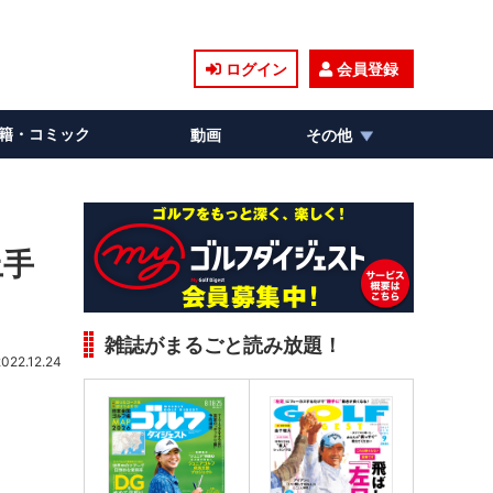
ログイン
会員登録
籍・コミック
動画
その他
上手
雑誌がまるごと読み放題！
2022.12.24