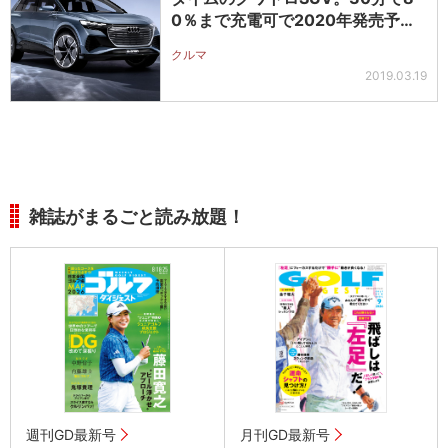
0％まで充電可で2020年発売予…
クルマ
2019.03.19
雑誌がまるごと読み放題！
週刊GD最新号
月刊GD最新号