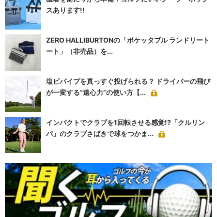
スあります!!
ZERO HALLIBURTONの「ポケッタブル ランドリート
ート」（非売品）を...
塩ビパイプを真っすぐ投げられる？ ドライバーの飛び
が一変する“遠心力”の使い方【...
インパクトでクラブを1回転させる感覚!?「クルリン
パ」のクラブさばきで球をつかま...