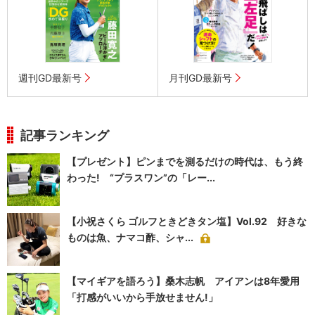
週刊GD最新号
月刊GD最新号
記事ランキング
【プレゼント】ピンまでを測るだけの時代は、もう終
わった! “プラスワン”の「レー...
【小祝さくら ゴルフときどきタン塩】Vol.92 好きな
ものは魚、ナマコ酢、シャ...
【マイギアを語ろう】桑木志帆 アイアンは8年愛用
「打感がいいから手放せません!」