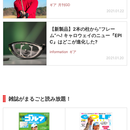
ギア
月刊GD
2021.01.22
【新製品】2本の柱から“フレー
ム”へ! キャロウェイのニュー『EPI
C』はどこが進化した?
information
ギア
2021.01.20
雑誌がまるごと読み放題！