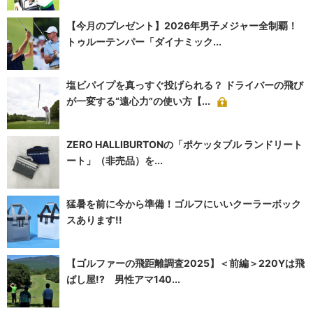
【今月のプレゼント】2026年男子メジャー全制覇！
トゥルーテンパー「ダイナミック...
塩ビパイプを真っすぐ投げられる？ ドライバーの飛び
が一変する“遠心力”の使い方【...
ZERO HALLIBURTONの「ポケッタブル ランドリート
ート」（非売品）を...
猛暑を前に今から準備！ゴルフにいいクーラーボック
スあります!!
【ゴルファーの飛距離調査2025】＜前編＞220Yは飛
ばし屋!? 男性アマ140...