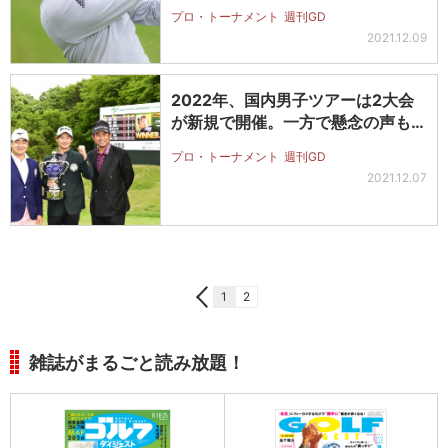
プロ・トーナメント
週刊GD
2021.12.09
2022年、国内男子ツアーは2大会
が新規で開催。一方で懸念の声も…
プロ・トーナメント
週刊GD
2021.12.07
1
2
雑誌がまるごと読み放題！