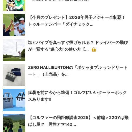
【今月のプレゼント】2026年男子メジャー全制覇！
トゥルーテンパー「ダイナミック...
塩ビパイプを真っすぐ投げられる？ ドライバーの飛び
が一変する“遠心力”の使い方【...
ZERO HALLIBURTONの「ポケッタブル ランドリート
ート」（非売品）を...
猛暑を前に今から準備！ゴルフにいいクーラーボック
スあります!!
【ゴルファーの飛距離調査2025】＜前編＞220Yは飛
ばし屋!? 男性アマ140...