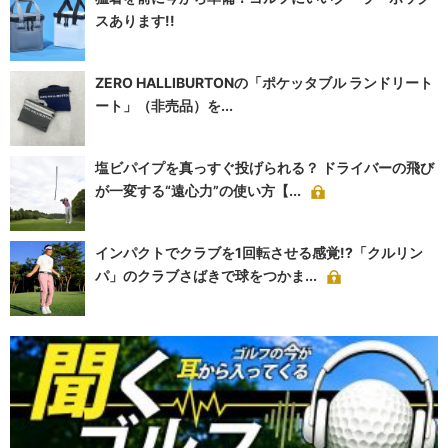
スあります!!
ZERO HALLIBURTONの「ポケッタブル ランドリート
ート」（非売品）を...
塩ビパイプを真っすぐ投げられる？ ドライバーの飛び
が一変する“遠心力”の使い方【...
インパクトでクラブを1回転させる感覚!?「クルリン
パ」のクラブさばきで球をつかま...