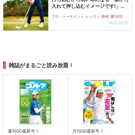
入れて押し込むイメージです!」
【動画…
プロ・トーナメント
レッスン
動画
週刊GD
2022.04.23
雑誌がまるごと読み放題！
週刊GD最新号
月刊GD最新号