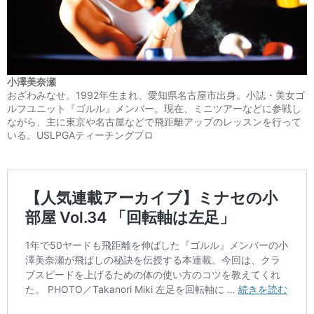
小澤美奈瀬
おざわみなせ。1992年生まれ、愛知県名古屋市出身。小誌・美女ゴ
ルフユニット『ゴルル』メンバー。現在、ミニツアーなどに参戦し
ながら、主に東京や名古屋などで飛距離アップのレッスンを行って
いる。USLPGAティーチングプロ