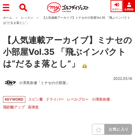
ログイン
会員登録
ホーム
レッスン
【人気連載アーカイブ】ミナセの小部屋Vol.35 「飛ぶインパクト
は“だるま落とし”」
【人気連載アーカイブ】ミナセの
小部屋Vol.35 「飛ぶインパクト
は“だるま落とし”」
2022.05.16
小澤美奈瀬「ミナセの小部屋」
KEYWORD
スピン量
ドライバー
レベルブロー
小澤美奈瀬
飛距離アップ
高弾道
お気に入り