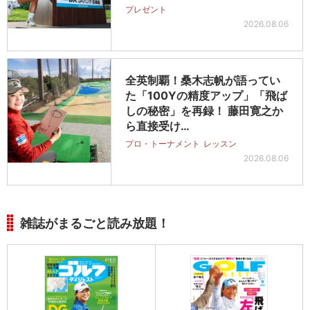
プレゼント
2026.08.06
全英制覇！桑木志帆が語ってい
た「100Yの精度アップ」「飛ば
しの秘密」を再録！ 藤田寛之か
ら直接受け…
プロ・トーナメント
レッスン
2026.08.06
雑誌がまるごと読み放題！