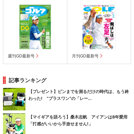
週刊GD最新号
月刊GD最新号
記事ランキング
【プレゼント】ピンまでを測るだけの時代は、もう終
わった! “プラスワン”の「レー...
【マイギアを語ろう】桑木志帆 アイアンは8年愛用
「打感がいいから手放せません!」