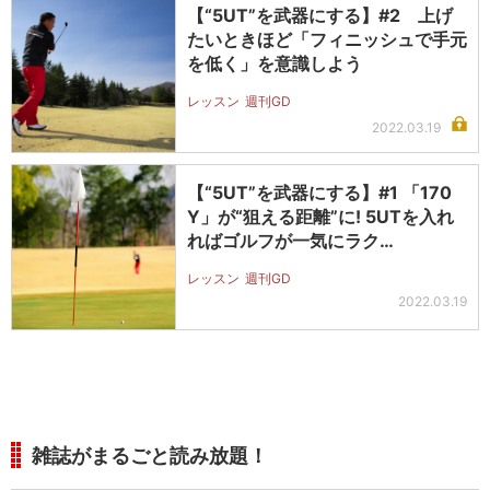
【“5UT”を武器にする】#2 上げ
たいときほど「フィニッシュで手元
を低く」を意識しよう
レッスン
週刊GD
2022.03.19
【“5UT”を武器にする】#1 「170
Y」が“狙える距離”に! 5UTを入れ
ればゴルフが一気にラク…
レッスン
週刊GD
2022.03.19
雑誌がまるごと読み放題！