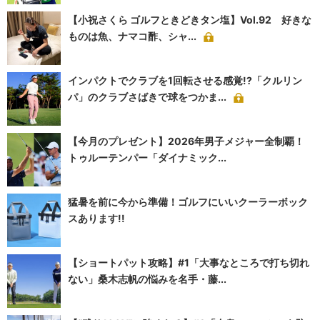
【小祝さくら ゴルフときどきタン塩】Vol.92 好きな
ものは魚、ナマコ酢、シャ...
インパクトでクラブを1回転させる感覚!?「クルリン
パ」のクラブさばきで球をつかま...
【今月のプレゼント】2026年男子メジャー全制覇！
トゥルーテンパー「ダイナミック...
猛暑を前に今から準備！ゴルフにいいクーラーボック
スあります!!
【ショートパット攻略】#1「大事なところで打ち切れ
ない」桑木志帆の悩みを名手・藤...