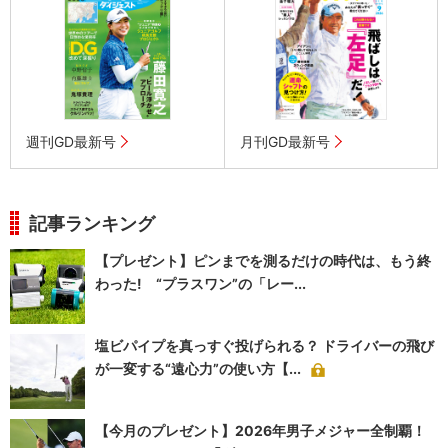
週刊GD最新号
月刊GD最新号
記事ランキング
【プレゼント】ピンまでを測るだけの時代は、もう終
わった! “プラスワン”の「レー...
塩ビパイプを真っすぐ投げられる？ ドライバーの飛び
が一変する“遠心力”の使い方【...
【今月のプレゼント】2026年男子メジャー全制覇！