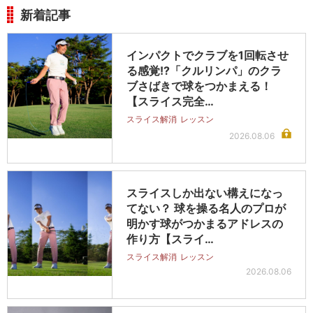
新着記事
インパクトでクラブを1回転させ
る感覚!?「クルリンパ」のクラ
ブさばきで球をつかまえる！
【スライス完全…
スライス解消
レッスン
2026.08.06
スライスしか出ない構えになっ
てない？ 球を操る名人のプロが
明かす球がつかまるアドレスの
作り方【スライ…
スライス解消
レッスン
2026.08.06