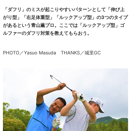
「ダフリ」のミスが起こりやすいパターンとして「伸び上
がり型」「右足体重型」「ルックアップ型」の3つのタイプ
があるという青山薫プロ。ここでは「ルックアップ型」ゴ
ルファーのダフリ対策を教えてもらおう。
PHOTO／Yasuo Masuda THANKS／城里GC