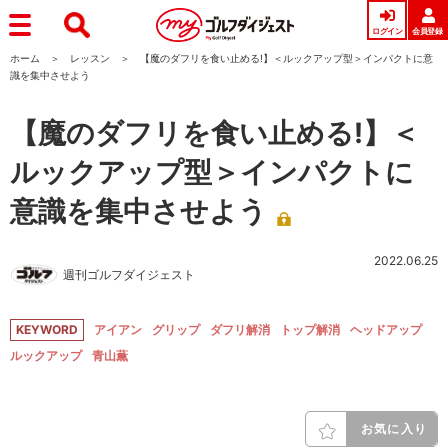
ログイン
会員登録
ホーム
レッスン
【魔のダフリを食い止める!】＜ルックアップ型＞インパクトに意
識を集中させよう
【魔のダフリを食い止める!】＜
ルックアップ型＞インパクトに
意識を集中させよう
2022.06.25
週刊ゴルフダイジェスト
KEYWORD
アイアン
グリップ
ダフリ解消
トップ解消
ヘッドアップ
ルックアップ
青山薫
お気に入り