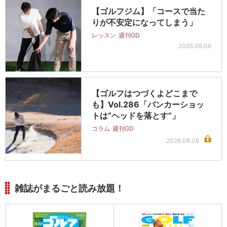
【ゴルフジム】「コースで当た
りが不安定になってしまう」
レッスン
週刊GD
2026.08.06
【ゴルフはつづくよどこまで
も】Vol.286「バンカーショッ
トは“ヘッドを落とす”」
コラム
週刊GD
2026.08.06
雑誌がまるごと読み放題！