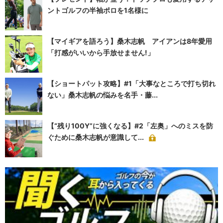
ントゴルフの半袖ポロを1名様に
【マイギアを語ろう】桑木志帆 アイアンは8年愛用
「打感がいいから手放せません!」
【ショートパット攻略】#1「大事なところで打ち切れ
ない」桑木志帆の悩みを名手・藤...
【“残り100Y”に強くなる】#2「左奥」へのミスを防
ぐために桑木志帆が意識して...