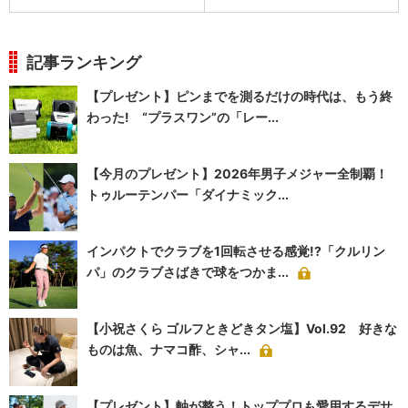
記事ランキング
【プレゼント】ピンまでを測るだけの時代は、もう終
わった! “プラスワン”の「レー...
【今月のプレゼント】2026年男子メジャー全制覇！
トゥルーテンパー「ダイナミック...
インパクトでクラブを1回転させる感覚!?「クルリン
パ」のクラブさばきで球をつかま...
【小祝さくら ゴルフときどきタン塩】Vol.92 好きな
ものは魚、ナマコ酢、シャ...
【プレゼント】軸が整う！トッププロも愛用するデサ