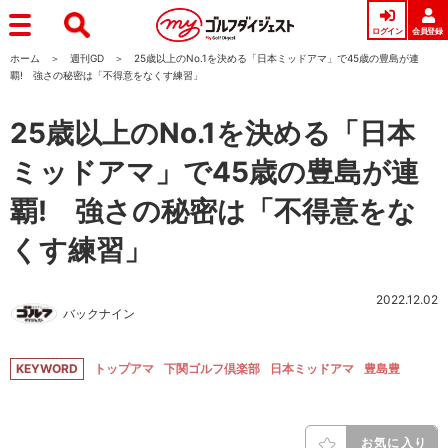
ログイン
会員登録
ホーム
週刊GD
25歳以上のNo.1を決める「日本ミッドアマ」で45歳の豊島が連
覇! 強さの秘密は「不得意をなくす練習」
25歳以上のNo.1を決める「日本
ミッドアマ」で45歳の豊島が連
覇! 強さの秘密は「不得意をな
くす練習」
2022.12.02
バックナイン
KEYWORD
トップアマ
下関ゴルフ倶楽部
日本ミッドアマ
豊島豊
お気に入り