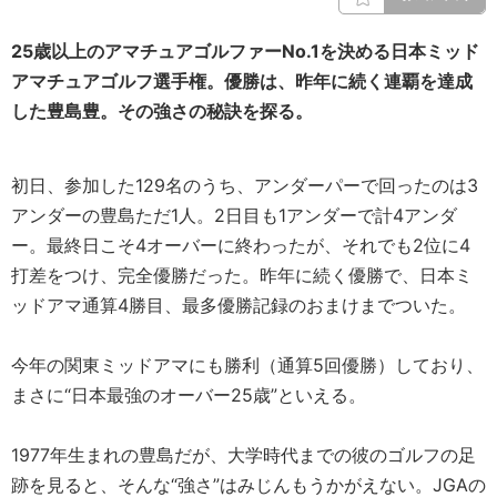
25歳以上のアマチュアゴルファーNo.1を決める日本ミッド
アマチュアゴルフ選手権。優勝は、昨年に続く連覇を達成
した豊島豊。その強さの秘訣を探る。
初日、参加した129名のうち、アンダーパーで回ったのは3
アンダーの豊島ただ1人。2日目も1アンダーで計4アンダ
ー。最終日こそ4オーバーに終わったが、それでも2位に4
打差をつけ、完全優勝だった。昨年に続く優勝で、日本ミ
ッドアマ通算4勝目、最多優勝記録のおまけまでついた。
今年の関東ミッドアマにも勝利（通算5回優勝）しており、
まさに“日本最強のオーバー25歳”といえる。
1977年生まれの豊島だが、大学時代までの彼のゴルフの足
跡を見ると、そんな“強さ”はみじんもうかがえない。JGAの