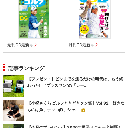
週刊GD最新号
月刊GD最新号
記事ランキング
【プレゼント】ピンまでを測るだけの時代は、もう終
わった! “プラスワン”の「レー...
【小祝さくら ゴルフときどきタン塩】Vol.92 好きな
ものは魚、ナマコ酢、シャ...
【今月のプレゼント】2026年男子メジャー全制覇！