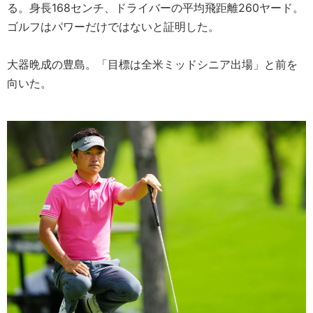
る。身長168センチ、ドライバーの平均飛距離260ヤード。
ゴルフはパワーだけではないと証明した。
大器晩成の豊島。「目標は全米ミッドシニア出場」と前を
向いた。