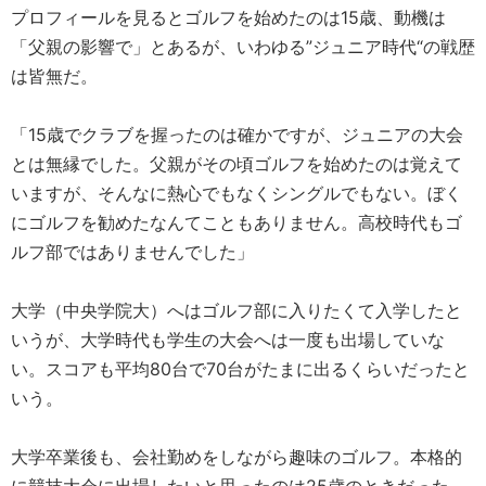
プロフィールを見るとゴルフを始めたのは15歳、動機は
「父親の影響で」とあるが、いわゆる”ジュニア時代“の戦歴
は皆無だ。
「15歳でクラブを握ったのは確かですが、ジュニアの大会
とは無縁でした。父親がその頃ゴルフを始めたのは覚えて
いますが、そんなに熱心でもなくシングルでもない。ぼく
にゴルフを勧めたなんてこともありません。高校時代もゴ
ルフ部ではありませんでした」
大学（中央学院大）へはゴルフ部に入りたくて入学したと
いうが、大学時代も学生の大会へは一度も出場していな
い。スコアも平均80台で70台がたまに出るくらいだったと
いう。
大学卒業後も、会社勤めをしながら趣味のゴルフ。本格的