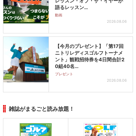
レッスン・オブ・ザ・イヤーが
語るレッスン…
動画
2026.08.06
【今月のプレゼント】「第17回
ニトリレディスゴルフトーナメ
ント」観戦招待券を4日間合計2
0組40名…
プレゼント
2026.08.06
雑誌がまるごと読み放題！