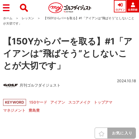
ログイン
会員登録
ホーム
レッスン
【150Yからパーを取る】#1「アイアンは“飛ばそう”としないこと
が大切です」
【150Yからパーを取る】#1「ア
イアンは“飛ばそう”としないこ
とが大切です」
2024.10.18
月刊ゴルフダイジェスト
KEYWORD
150ヤード
アイアン
スコアメイク
トップアマ
マネジメント
豊島豊
お気に入り