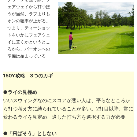
ェアウェイから打つほ
うが当然、ラフよりも
オンの確率が上がる。
つまり、ティーショッ
トをいかにフェアウェ
イに置くかというとこ
ろから、パーオンへの
準備は始まっている
150Y攻略 3つのカギ
●ライの見極め
いいスウィングなのにスコアが悪い人は、平らなところか
ら打つ考え方に縛られていることが多い。2打目以降、常に
変わるライを見定め、適した打ち方を選択する力が必要
●「飛ばそう」としない