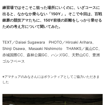
練習場ではそこそこ狙った場所にいくのに、いざコースに
出ると、なかなか乗らない「150Y」。そこで今回は、百戦
錬磨の競技アマたちに、150Y前後の距離をしっかり乗せる
ための考え方について聞いてみた。
TEXT／Daisei Sugawara PHOTO／Hiroaki Arihara、
Shinji Osawa、Masaaki Nishimoto THANKS／嵐山CC、
赤城国際CC、森林公園GC、ハンズGC、天野山CC、豊洲
ゴルフベース
※アマチュアのみなさんにはボランティアとしてご協力いただきま
した