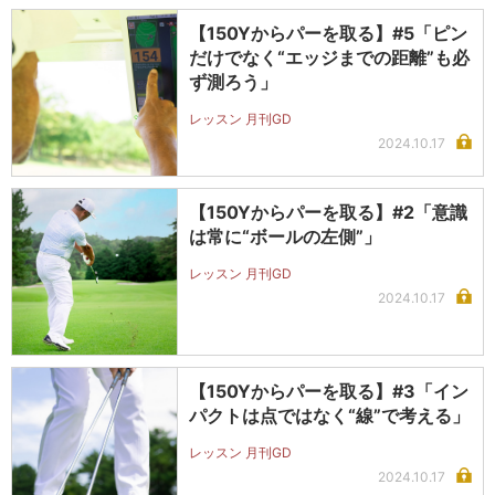
【150Yからパーを取る】#5「ピン
だけでなく“エッジまでの距離”も必
ず測ろう」
レッスン 月刊GD
2024.10.17
【150Yからパーを取る】#2「意識
は常に“ボールの左側”」
レッスン 月刊GD
2024.10.17
【150Yからパーを取る】#3「イン
パクトは点ではなく“線”で考える」
レッスン 月刊GD
2024.10.17