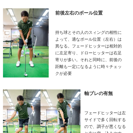
前後左右のボール位置
持ち球とその人のスィングの相性に
よって、適なボール位置（左右）は
異なる。フェードヒッターは相対的
に左足寄り、ドローヒッターは右足
寄りが多い。それと同時に、前後の
距離も一定になるように時々チェッ
クが必要
軸ブレの有無
フェードヒッターは左
サイドで多く回転する
ので、調子が悪くなる