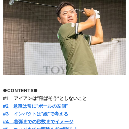
●CONTENTS●
#1 アイアンは“飛ばそう”としないこと
#2 意識は常に“ボールの左側”
#3 インパクトは“線”で考える
#4 着弾までの秒数までイメージ