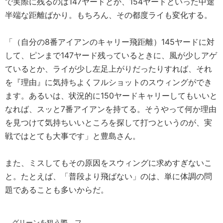
で実際に残るのは147ヤードとか、154ヤードといった中途
半端な距離ばかり。もちろん、その都度ライも変化する。
「（自分の8番アイアンのキャリー飛距離）145ヤードに対
して、ピンまで147ヤード残っているときに、風が少しアゲ
ているとか、ライが少し左足上がりだったりすれば、それ
を『理由』に気持ちよくフルショットのスウィングができ
ます。あるいは、状況的に150ヤードキャリーしてもいいと
なれば、スッと7番アイアンを持てる。そうやって何か理由
を見つけて気持ちいいところを探して打つというのが、実
戦ではとても大事です」と豊島さん。
また、ミスしてもその原因をスウィングに求めすぎないこ
と。たとえば、「普段より飛ばない」のは、単に体調の問
題であることも多いからだ。
グリーンを狙う際、フ