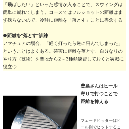
「飛ばしたい」といった感情が入ることで、スウィングは
簡単に崩れてしまう。コースではフルショットの距離はま
ず残らないので、冷静に距離を「落とす」ことに専念する
●距離を“落とす”訓練
アマチュアの場合、「軽く打ったら逆に飛んでしまった」
ということはよくある。確実に距離を落とす、自分なりの
やり方（技術）を普段から2～3種類練習しておくと実戦に
役立つ
豊島さんはヒール
寄りで打つことで
距離を抑える
フェードヒッターはヒ
ール側でヒットするこ