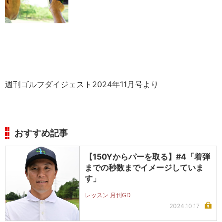
週刊ゴルフダイジェスト2024年11月号より
おすすめ記事
【150Yからパーを取る】#4「着弾
までの秒数までイメージしていま
す」
レッスン 月刊GD
2024.10.17