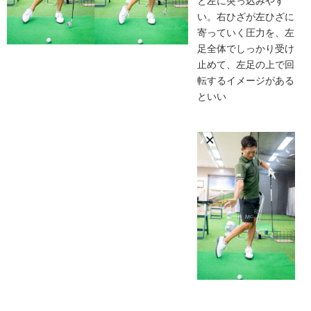
と左に突っ込みやす
い。右ひざが左ひざに
寄っていく圧力を、左
足全体でしっかり受け
止めて、左足の上で回
転するイメージがある
といい