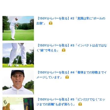
【150Yからパーを取る】#2「意識は常に“ボールの
左側”」
【150Yからパーを取る】#3「インパクトは点ではな
く“線”で考える」
【150Yからパーを取る】#4「着弾までの秒数までイ
メージしています」
【150Yからパーを取る】#5「ピンだけでなく“エッ
ジまでの距離”も必ず測ろう」