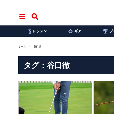
レッスン
ギア
プ
ホーム
谷口徹
タグ：谷口徹