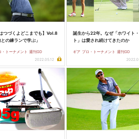
はつづくよどこまでも】Vol.8
誕生から22年。なぜ「ホワイト
徹との練ランで学ぶ」
ト」は愛され続けてきたのか
ロ・トーナメント
週刊GD
ギア
プロ・トーナメント
週刊GD
2022.05.12
2022.0