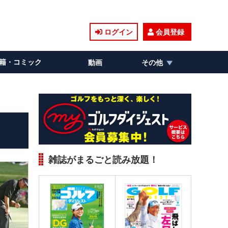
ログイン
会員登録
籍・コミック
動画
その他
雑誌がまるごと読み放題！