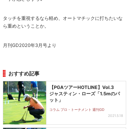
タッチを重視するなら軽め、オートマチックに打ちたいな
ら重めということか。
月刊GD2020年3月号より
おすすめ記事
【PGAツアーHOTLINE】Vol.3
ジャスティン・ローズ「1.5mのパ
ット」
コラム プロ・トーナメント 週刊GD
2021.5.18