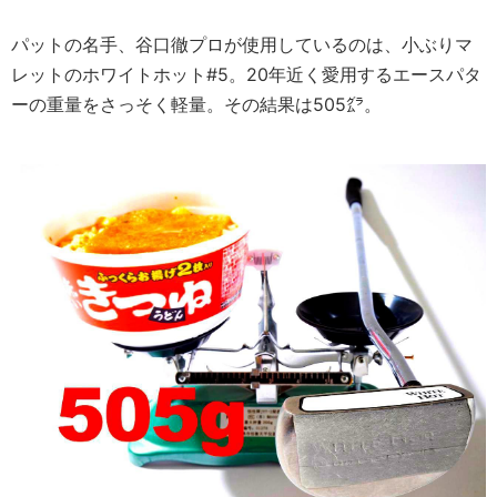
パットの名手、谷口徹プロが使用しているのは、小ぶりマ
レットのホワイトホット#5。20年近く愛用するエースパタ
ーの重量をさっそく軽量。その結果は505㌘。