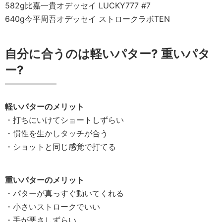
582g
比嘉一貴
オデッセイ LUCKY777 #7
640g
今平周吾
オデッセイ ストロークラボTEN
自分に合うのは軽いパター? 重いパタ
ー?
軽いパターのメリット
・打ちにいけてショートしずらい
・慣性を生かしタッチが合う
・ショットと同じ感覚で打てる
重いパターのメリット
・パターが真っすぐ動いてくれる
・小さいストロークでいい
・手が悪さしずらい