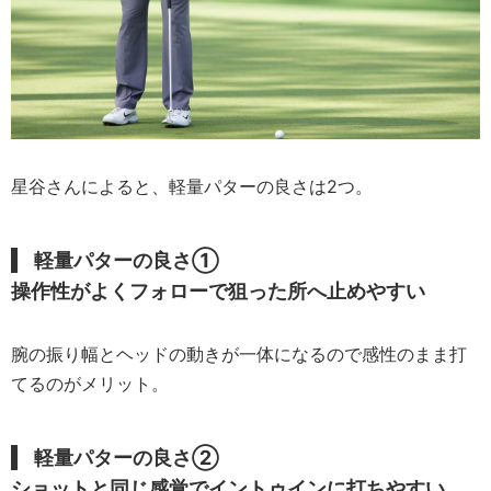
星谷さんによると、軽量パターの良さは2つ。
軽量パターの良さ①
操作性がよくフォローで狙った所へ止めやすい
腕の振り幅とヘッドの動きが一体になるので感性のまま打
てるのがメリット。
軽量パターの良さ②
ショットと同じ感覚でイントゥインに打ちやすい