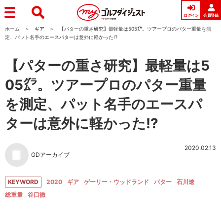
ログイン
会員登録
ホーム
ギア
【パターの重さ研究】最軽量は505㌘。ツアープロのパター重量を測
定、パット名手のエースパターは意外に軽かった!?
【パターの重さ研究】最軽量は5
05㌘。ツアープロのパター重量
を測定、パット名手のエースパ
ターは意外に軽かった!?
2020.02.13
GDアーカイブ
KEYWORD
2020
ギア
ゲーリー・ウッドランド
パター
石川遼
総重量
谷口徹