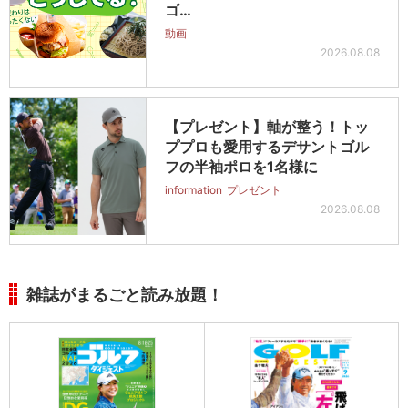
ゴ…
動画
2026.08.08
【プレゼント】軸が整う！トッ
ププロも愛用するデサントゴル
フの半袖ポロを1名様に
information
プレゼント
2026.08.08
雑誌がまるごと読み放題！