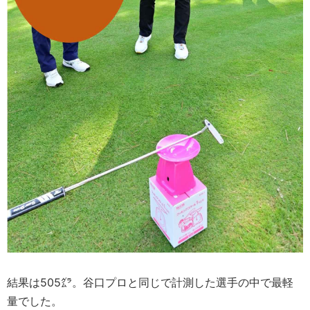
結果は505㌘。谷口プロと同じで計測した選手の中で最軽
量でした。