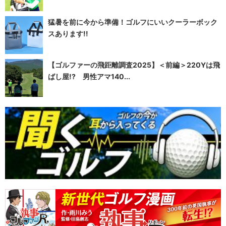
猛暑を前に今から準備！ゴルフにいいクーラーボック
スあります!!
【ゴルファーの飛距離調査2025】＜前編＞220Yは飛
ばし屋!? 男性アマ140...