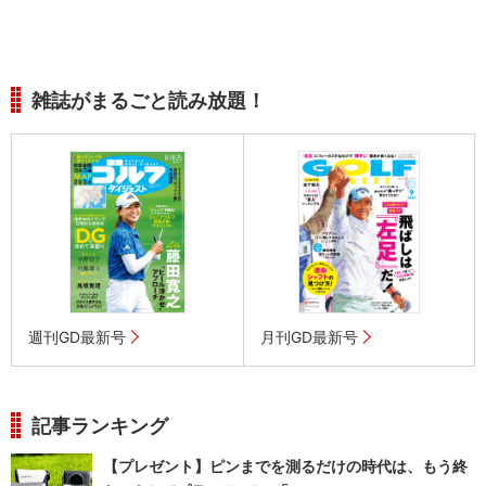
雑誌がまるごと読み放題！
週刊GD最新号
月刊GD最新号
記事ランキング
【プレゼント】ピンまでを測るだけの時代は、もう終