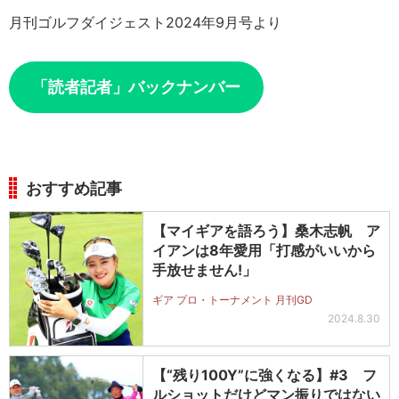
月刊ゴルフダイジェスト2024年9月号より
「読者記者」バックナンバー
おすすめ記事
【マイギアを語ろう】桑木志帆 ア
イアンは8年愛用「打感がいいから
手放せません!」
ギア プロ・トーナメント 月刊GD
2024.8.30
【“残り100Y”に強くなる】#3 フ
ルショットだけどマン振りではない