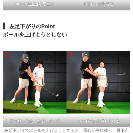
ボール位置は最下点に
ダフらずに打てる
左足下がりのPoint
ボールを上げようとしない
フォローを低く出すイメージ
ヘッドを高く持ち上げる
左足下がりでボールを上げようとすると、重心が右に残り、最下点