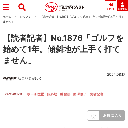
ログイン
会員登録
ホーム
レッスン
【読者記者】No.1876「ゴルフを始めて1年。傾斜地が上手く打て
ません」
【読者記者】No.1876「ゴルフを
始めて1年。傾斜地が上手く打て
ません」
2024.08.17
読者記者がゆく
KEYWORD
ボール位置
傾斜地
練習法
西澤優子
読者記者
お気に入り