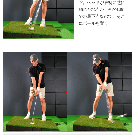
ツ。ヘッドが最初に芝に
触れた地点が、その傾斜
での最下点なので、そこ
にボールを置く