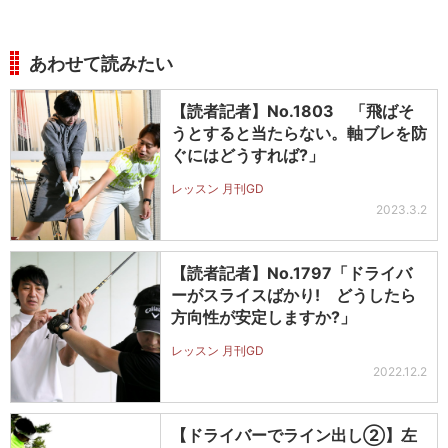
あわせて読みたい
【読者記者】No.1803 「飛ばそ
うとすると当たらない。軸ブレを防
ぐにはどうすれば?」
レッスン 月刊GD
2023.3.2
【読者記者】No.1797「ドライバ
ーがスライスばかり! どうしたら
方向性が安定しますか?」
レッスン 月刊GD
2022.12.2
【ドライバーでライン出し②】左