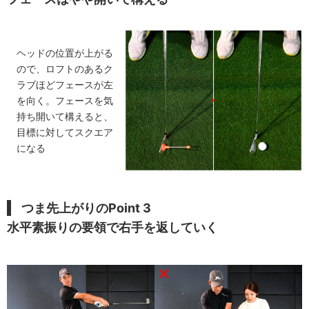
ヘッドの位置が上がる
ので、ロフトのあるク
ラブほどフェースが左
を向く。フェースを気
持ち開いて構えると、
目標に対してスクエア
になる
つま先上がりのPoint 3
水平素振りの要領で右手を返していく