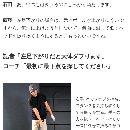
石田
あ、いつもはダフるのにしっかり当たります。
西澤
左足下がりの場合は、元々ボールが上がりにくいで
すから、無理に上げようとしないで、斜面に沿って低くヘ
ッドを振り抜くようにすると、もっといいですね。
記者「左足下がりだと大体ダフります」
コーチ「最初に最下点を探してください」
右手1本でクラブを持ち、
スタンスを気持ち狭くし
て素振りをする。手首の
力を抜き、ヘッドのリリ
ースに任せて振るのがコ