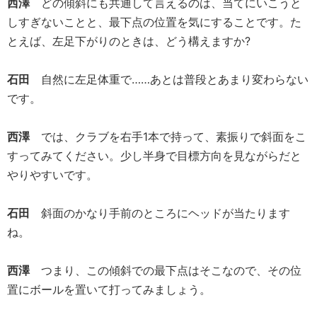
西澤
どの傾斜にも共通して言えるのは、当てにいこうと
しすぎないことと、最下点の位置を気にすることです。た
とえば、左足下がりのときは、どう構えますか?
石田
自然に左足体重で……あとは普段とあまり変わらない
です。
西澤
では、クラブを右手1本で持って、素振りで斜面をこ
すってみてください。少し半身で目標方向を見ながらだと
やりやすいです。
石田
斜面のかなり手前のところにヘッドが当たります
ね。
西澤
つまり、この傾斜での最下点はそこなので、その位
置にボールを置いて打ってみましょう。