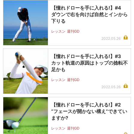
【憧れドローを手に入れる!】#4
ダウンで右を向けば自然とインから
下りる
レッスン
週刊GD
2022.05.26
【憧れドローを手に入れる!】#3
カット軌道の原因はトップの捻転不
足かも
レッスン
週刊GD
2022.05.26
【憧れドローを手に入れる!】#2
“フェースが開かない構え”できてい
ますか?
レッスン
週刊GD