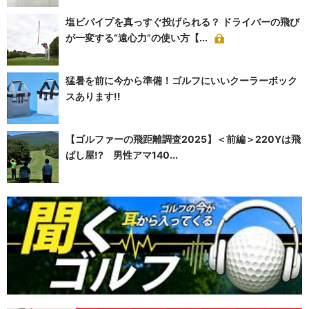
塩ビパイプを真っすぐ投げられる？ ドライバーの飛び
が一変する“遠心力”の使い方【...
猛暑を前に今から準備！ゴルフにいいクーラーボック
スあります!!
【ゴルファーの飛距離調査2025】＜前編＞220Yは飛
ばし屋!? 男性アマ140...