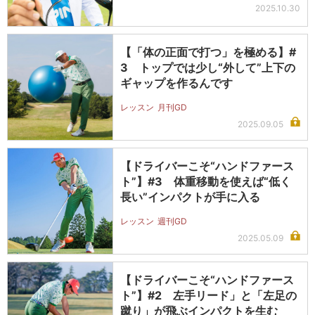
2025.10.30
【「体の正面で打つ」を極める】#
3 トップでは少し“外して”上下の
ギャップを作るんです
レッスン
月刊GD
2025.09.05
【ドライバーこそ“ハンドファース
ト”】#3 体重移動を使えば“低く
長い”インパクトが手に入る
レッスン
週刊GD
2025.05.09
【ドライバーこそ“ハンドファース
ト”】#2 左手リード」と「左足の
蹴り」が飛ぶインパクトを生む