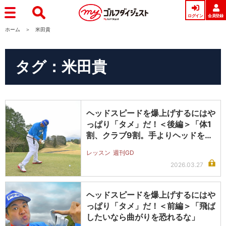
ログイン
会員登録
ホーム
米田貴
タグ：米田貴
ヘッドスピードを爆上げするにはや
っぱり「タメ」だ！＜後編＞「体1
割、クラブ9割。手よりヘッドを動
かそ…
レッスン
週刊GD
2026.03.27
ヘッドスピードを爆上げするにはや
っぱり「タメ」だ！＜前編＞「飛ば
したいなら曲がりを恐れるな」