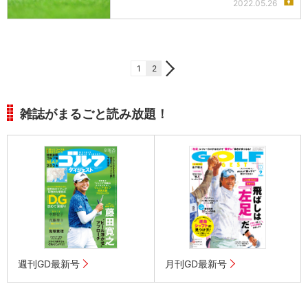
2022.05.26
1
2
雑誌がまるごと読み放題！
週刊GD最新号
月刊GD最新号