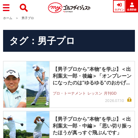
ログイン
会員登録
ホーム
男子プロ
タグ：男子プロ
【男子プロから“本物”を学ぶ】＜出
利葉太一郎・後編＞「オンプレーン
になったのは“ゆるゆる”のおかげ
で…
プロ・トーナメント
レッスン
月刊GD
2026.07.10
【男子プロから“本物”を学ぶ】＜出
利葉太一郎・中編＞「思い切り振っ
たほうが真っすぐ飛ぶんです」