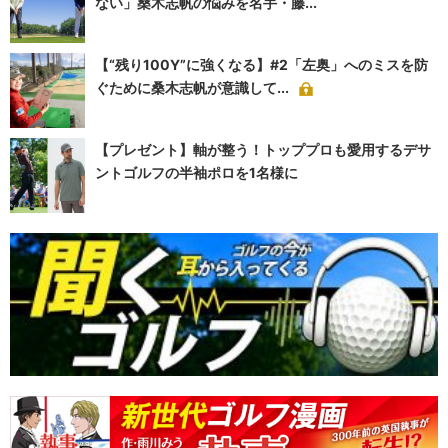
ない」桑木志帆の悩みを名手・藤...
【“残り100Y”に強くなる】#2「左奥」へのミスを防
ぐために桑木志帆が意識して...
【プレゼント】軸が整う！トッププロも愛用するデサ
ントゴルフの半袖ポロを1名様に