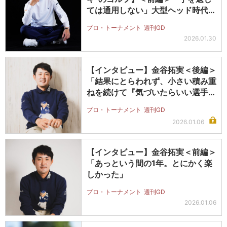
ては通用しない」大型ヘッド時代に
彼が下…
プロ・トーナメント
週刊GD
2026.01.30
【インタビュー】金谷拓実＜後編＞
「結果にとらわれず、小さい積み重
ねを続けて『気づいたらいい選手に
なっ…
プロ・トーナメント
週刊GD
2026.01.06
【インタビュー】金谷拓実＜前編＞
「あっという間の1年。とにかく楽
しかった」
プロ・トーナメント
週刊GD
2026.01.06