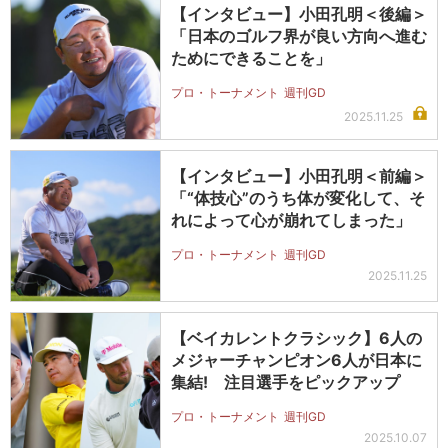
【インタビュー】小田孔明＜後編＞
「日本のゴルフ界が良い方向へ進む
ためにできることを」
プロ・トーナメント
週刊GD
2025.11.25
【インタビュー】小田孔明＜前編＞
「“体技心”のうち体が変化して、そ
れによって心が崩れてしまった」
プロ・トーナメント
週刊GD
2025.11.25
【ベイカレントクラシック】6人の
メジャーチャンピオン6人が日本に
集結! 注目選手をピックアップ
プロ・トーナメント
週刊GD
2025.10.07