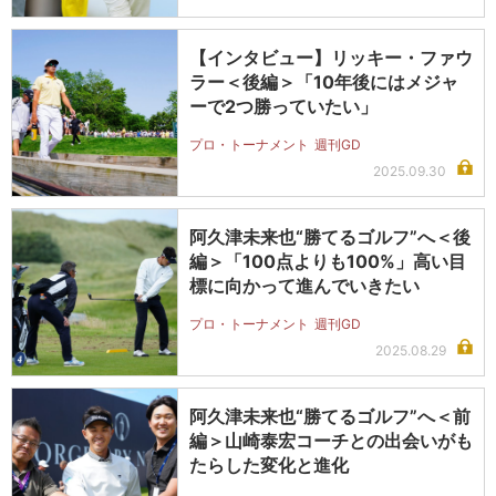
【インタビュー】リッキー・ファウ
ラー＜後編＞「10年後にはメジャ
ーで2つ勝っていたい」
プロ・トーナメント
週刊GD
2025.09.30
阿久津未来也“勝てるゴルフ”へ＜後
編＞「100点よりも100%」高い目
標に向かって進んでいきたい
プロ・トーナメント
週刊GD
2025.08.29
阿久津未来也“勝てるゴルフ”へ＜前
編＞山崎泰宏コーチとの出会いがも
たらした変化と進化