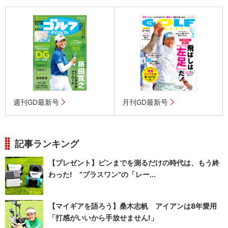
週刊GD最新号
月刊GD最新号
記事ランキング
【プレゼント】ピンまでを測るだけの時代は、もう終
わった! “プラスワン”の「レー...
【マイギアを語ろう】桑木志帆 アイアンは8年愛用
「打感がいいから手放せません!」