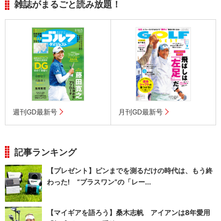
雑誌がまるごと読み放題！
週刊GD最新号
月刊GD最新号
記事ランキング
【プレゼント】ピンまでを測るだけの時代は、もう終
わった! “プラスワン”の「レー...
【マイギアを語ろう】桑木志帆 アイアンは8年愛用