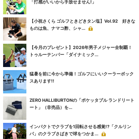
「打感がいいから手放せません!」
【小祝さくら ゴルフときどきタン塩】Vol.92 好きな
ものは魚、ナマコ酢、シャ...
【今月のプレゼント】2026年男子メジャー全制覇！
トゥルーテンパー「ダイナミック...
猛暑を前に今から準備！ゴルフにいいクーラーボック
スあります!!
ZERO HALLIBURTONの「ポケッタブル ランドリート
ート」（非売品）を...
インパクトでクラブを1回転させる感覚!?「クルリン
パ」のクラブさばきで球をつかま...